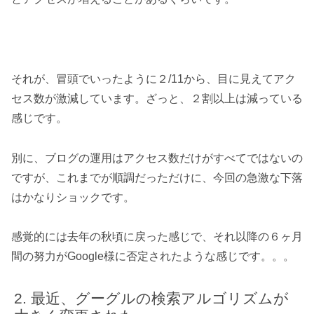
それが、冒頭でいったように２/11から、目に見えてアク
セス数が激減しています。ざっと、２割以上は減っている
感じです。
別に、ブログの運用はアクセス数だけがすべてではないの
ですが、これまでが順調だっただけに、今回の急激な下落
はかなりショックです。
感覚的には去年の秋頃に戻った感じで、それ以降の６ヶ月
間の努力がGoogle様に否定されたような感じです。。。
最近、グーグルの検索アルゴリズムが