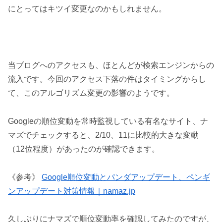
にとってはキツイ変更なのかもしれません。
当ブログへのアクセスも、ほとんどが検索エンジンからの
流入です。今回のアクセス下落の件はタイミングからし
て、このアルゴリズム変更の影響のようです。
Googleの順位変動を常時監視している有名なサイト、ナ
マズでチェックすると、2/10、11に比較的大きな変動
（12位程度）があったのが確認できます。
《参考》
Google順位変動とパンダアップデート、ペンギ
ンアップデート対策情報｜namaz.jp
久しぶりにナマズで順位変動率を確認してみたのですが、