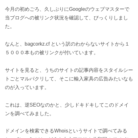
今月の初めごろ、久しぶりにGoogleのウェブマスターで
当ブログへの被リンク状況を確認して、びっくりしまし
た。
なんと、bag
cor
kz.
cf という訳のわからないサイトから１
５０００本もの被リンクが付いています。
サイトを見ると、うちのサイトの記事内容をスタイルシー
トごとマルパクリして、そこに輸入家具の広告みたいなも
のが入っています。
これは、逆SEOなのかと、少しドキドキしてこのドメイ
ンを調べてみました。
ドメインを検索できるWhoisというサイトで調べてみる