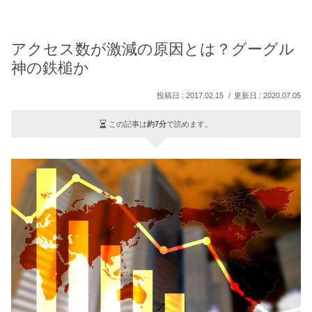
アクセス数が激減の原因とは？グーグル
神の鉄槌か
2017.02.15
2020.07.05
この記事は
約7分
で読めます。