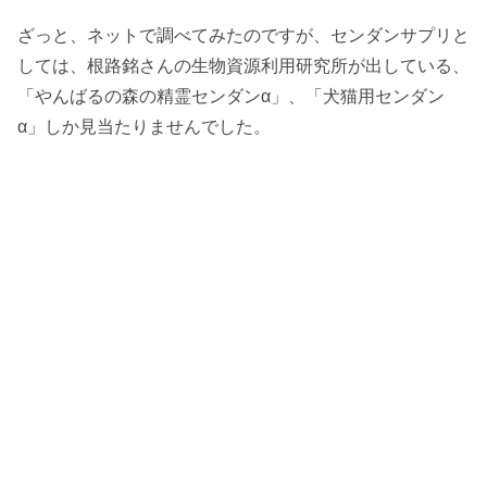
ざっと、ネットで調べてみたのですが、センダンサプリと
しては、根路銘さんの生物資源利用研究所が出している、
「やんばるの森の精霊センダンα」、「犬猫用センダン
α」しか見当たりませんでした。