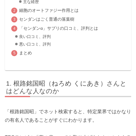
主な経歴
細胞のオートファジー作用とは
センダンはごく普通の落葉樹
「センダンα」サプリの口コミ、評判とは
良い口コミ、評判
悪い口コミ、評判
まとめ
根路銘国昭（ねろめ くにあき）さんと
はどんな人なのか
「根路銘国昭」でネット検索すると、特定業界ではかなり
の有名人であることがすぐにわかります。