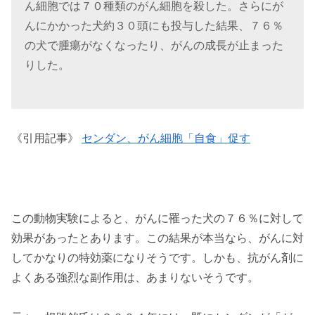
ん細胞では７０種類のがん細胞を殺した。さらにが
んにかかった犬約３０頭にも投与した結果、７６％
の犬で腫瘍がなくなったり、がんの成長が止まった
りした。
《引用記事》
センダン、がん細胞「自食」促す
この動物実験によると、がんに罹った犬の７６％に対して
効果があったとあります。この結果が本当なら、がんに対
してかなりの特効薬になりそうです。しかも、抗がん剤に
よくある強烈な副作用は、あまりないそうです。