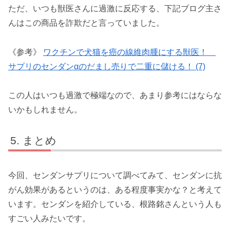
ただ、いつも獣医さんに過激に反応する、下記ブログ主さ
んはこの商品を詐欺だと言っていました。
《参考》
ワクチンで犬猫を癌の線維肉腫にする獣医！
サプリのセンダンαのだまし売りで二重に儲ける！ (7)
この人はいつも過激で極端なので、あまり参考にはならな
いかもしれません。
まとめ
今回、センダンサプリについて調べてみて、センダンに抗
がん効果があるというのは、ある程度事実かな？と考えて
います。センダンを紹介している、根路銘さんという人も
すごい人みたいです。