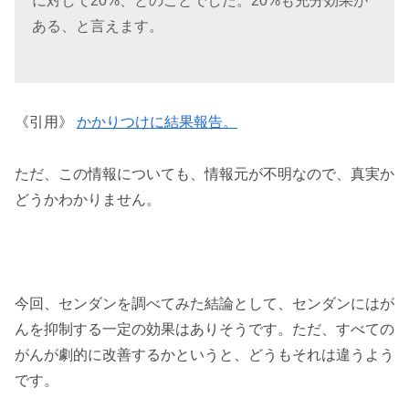
に対して20%、とのことでした。20%も充分効果が
ある、と言えます。
《引用》
かかりつけに結果報告。
ただ、この情報についても、情報元が不明なので、真実か
どうかわかりません。
今回、センダンを調べてみた結論として、センダンにはが
んを抑制する一定の効果はありそうです。ただ、すべての
がんが劇的に改善するかというと、どうもそれは違うよう
です。