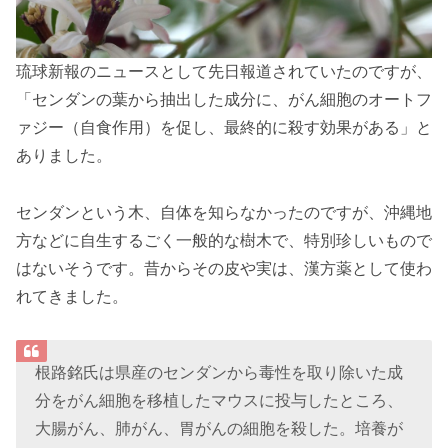
琉球新報のニュースとして先日報道されていたのですが、
「センダンの葉から抽出した成分に、がん細胞のオートフ
ァジー（自食作用）を促し、最終的に殺す効果がある」と
ありました。
センダンという木、自体を知らなかったのですが、沖縄地
方などに自生するごく一般的な樹木で、特別珍しいもので
はないそうです。昔からその皮や実は、漢方薬として使わ
れてきました。
根路銘氏は県産のセンダンから毒性を取り除いた成
分をがん細胞を移植したマウスに投与したところ、
大腸がん、肺がん、胃がんの細胞を殺した。培養が