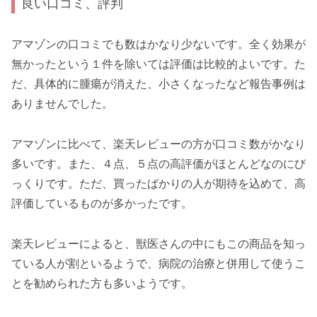
良い口コミ、評判
アマゾンの口コミでも数はかなり少ないです。全く効果が
無かったという１件を除いては評価は比較的よいです。た
だ、具体的に腫瘍が消えた、小さくなったなど報告事例は
ありませんでした。
アマゾンに比べて、楽天レビューの方が口コミ数がかなり
多いです。また、４点、５点の高評価がほとんどなのにび
っくりです。ただ、買ったばかりの人が期待を込めて、高
評価しているものが多かったです。
楽天レビューによると、獣医さんの中にもこの商品を知っ
ている人が割といるようで、病院の治療と併用して使うこ
とを勧められた方も多いようです。