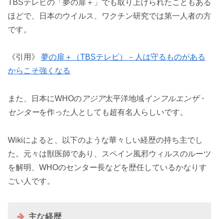
TBSテレビの「夢の扉＋」でも取り上げられたこともある
ほどで、日本のウイルス、ワクチン研究では第一人者の方
です。
《引用》
夢の扉＋（TBSテレビ）－人は守るものがある
からこそ強くなる
また、日本にWHOの
アジア
太平洋地域
インフルエンザ
・
センター
を作った人としても超有名人らしいです。
Wikiによると、以下のような華々しい経歴の持ち主でし
た。元々は獣医師であり、スペイン風邪ウィルスのルーツ
を解明、WHOのセンター長などを歴任しているかなりす
ごい人です。
主な経歴