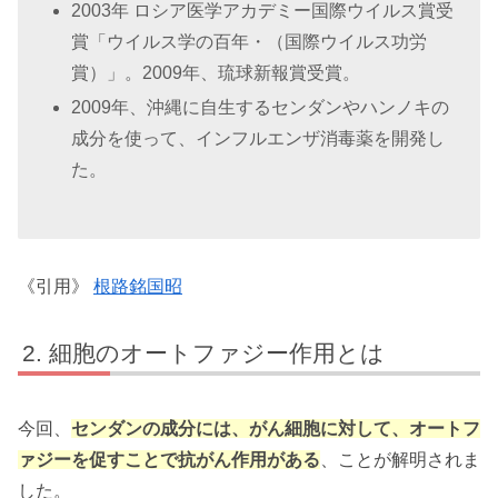
2003年
ロシア医学アカデミー国際ウイルス賞受
賞「ウイルス学の百年・（国際ウイルス功労
賞）」
。2009年、琉球新報賞受賞。
2009年、沖縄に自生するセンダンやハンノキの
成分を使って、インフルエンザ消毒薬を開発し
た。
《引用》
根路銘国昭
細胞のオートファジー作用とは
今回、
センダンの成分には、がん細胞に対して、オートフ
ァジーを促すことで抗がん作用がある
、ことが解明されま
した。