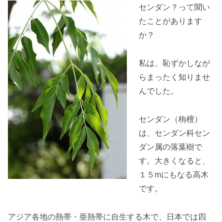
センダン？って聞い
たことがあります
か？
私は、恥ずかしなが
らまったく知りませ
んでした。
センダン（栴檀）
は、センダン科セン
ダン属の落葉樹で
す。大きくなると、
１５mにもなる高木
です。
アジア各地の熱帯・亜熱帯に自生する木で、日本では四