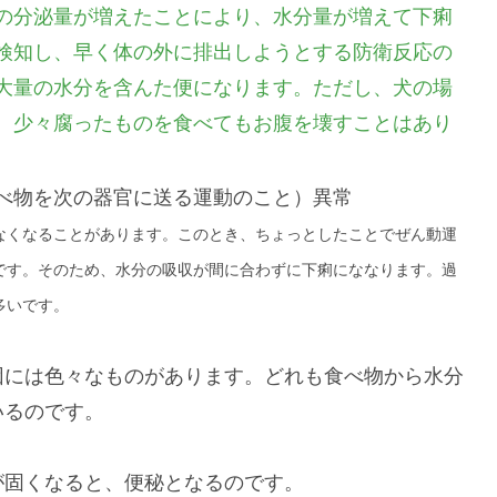
の分泌量が増えたことにより、水分量が増えて下痢
検知し、早く体の外に排出しようとする防衛反応の
大量の水分を含んた便になります。ただし、犬の場
、少々腐ったものを食べてもお腹を壊すことはあり
べ物を次の器官に送る運動のこと）異常
なくなることがあります。このとき、ちょっとしたことでぜん動運
です。そのため、水分の吸収が間に合わずに下痢にななります。過
多いです。
因には色々なものがあります。どれも食べ物から水分
いるのです。
が固くなると、便秘となるのです。