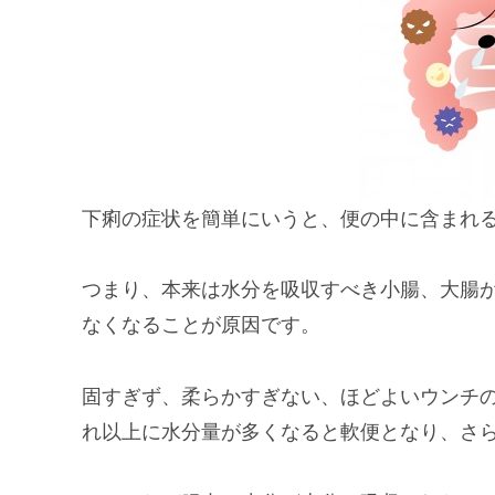
下痢の症状を簡単にいうと、便の中に含まれ
つまり、本来は水分を吸収すべき小腸、大腸
なくなることが原因です。
固すぎず、柔らかすぎない、ほどよいウンチ
れ以上に水分量が多くなると軟便となり、さ