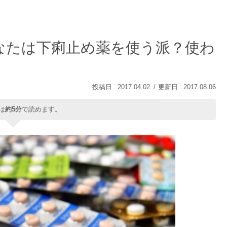
なたは下痢止め薬を使う派？使わ
2017.04.02
2017.08.06
は
約5分
で読めます。