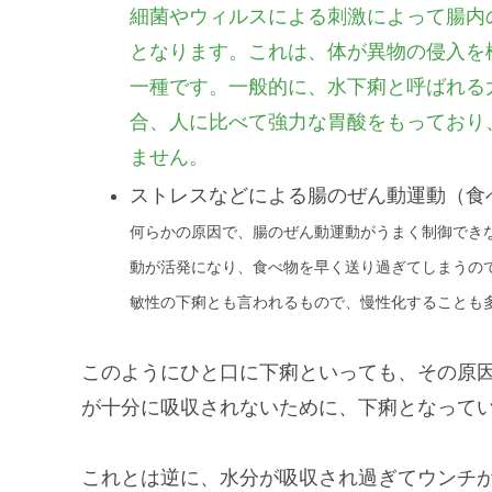
細菌やウィルスによる刺激によって腸内
となります。これは、体が異物の侵入を
一種です。一般的に、水下痢と呼ばれる
合、人に比べて強力な胃酸をもっており
ません。
ストレスなどによる腸のぜん動運動（食
何らかの原因で、腸のぜん動運動がうまく制御でき
動が活発になり、食べ物を早く送り過ぎてしまうの
敏性の下痢とも言われるもので、慢性化することも
このようにひと口に下痢といっても、その原
が十分に吸収されないために、下痢となって
これとは逆に、水分が吸収され過ぎてウンチ