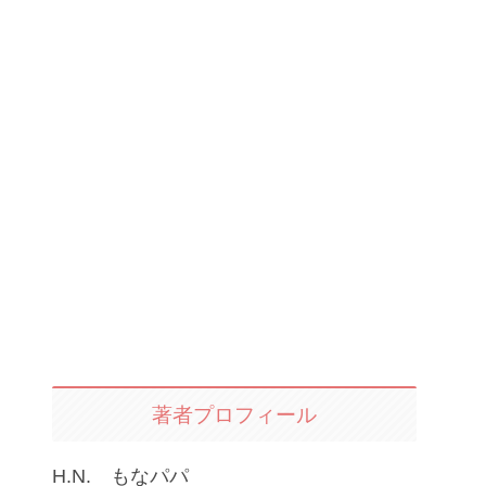
著者プロフィール
H.N. もなパパ