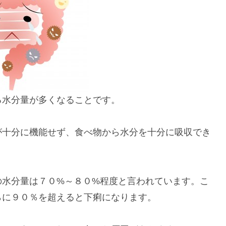
る水分量が多くなることです。
が十分に機能せず、食べ物から水分を十分に吸収でき
の水分量は７０%～８０%程度と言われています。こ
らに９０％を超えると下痢になります。