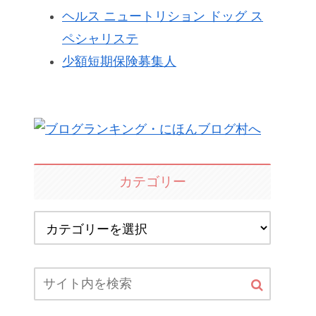
ヘルス ニュートリション ドッグ ス
ペシャリステ
少額短期保険募集人
カテゴリー