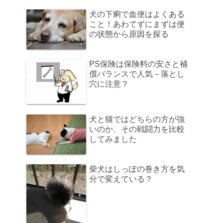
犬の下痢で血便はよくある
こと！あわてずにまずは便
の状態から原因を探る
PS保険は保険料の安さと補
償バランスで人気－落とし
穴に注意？
犬と猫ではどちらの方が強
いのか、その戦闘力を比較
してみました
柴犬はしっぽの巻き方を気
分で変えている？