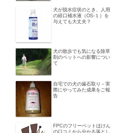
犬が脱水症状のとき、人用
の経口補水液（OS-１）を
与えても大丈夫？
犬の散歩でも気になる除草
剤のペットへの影響につい
て
自宅での犬の歯石取り－実
際にやってみた成果をご報
告
FPCのフリーペットほけん
の口コミから分かる落とし