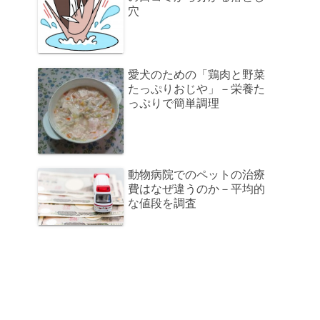
穴
愛犬のための「鶏肉と野菜
たっぷりおじや」－栄養た
っぷりで簡単調理
動物病院でのペットの治療
費はなぜ違うのか－平均的
な値段を調査