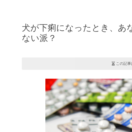
犬が下痢になったとき、あ
ない派？
この記事