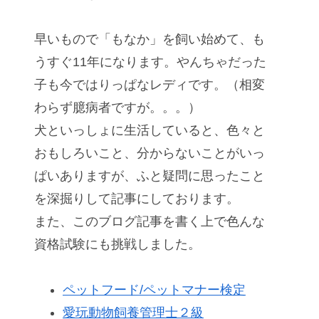
早いもので「もなか」を飼い始めて、も
うすぐ11年になります。やんちゃだった
子も今ではりっぱなレディです。（相変
わらず臆病者ですが。。。）
犬といっしょに生活していると、色々と
おもしろいこと、分からないことがいっ
ぱいありますが、ふと疑問に思ったこと
を深掘りして記事にしております。
また、このブログ記事を書く上で色んな
資格試験にも挑戦しました。
ペットフード/ペットマナー検定
愛玩動物飼養管理士２級