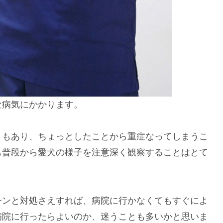
な病気にかかります。
ともあり、ちょっとしたことから重症なってしまうこ
も普段から愛犬の様子を注意深く観察することはとて
チンと対処さえすれば、病院に行かなくてもすぐによ
病院に行ったらよいのか、迷うことも多いかと思いま