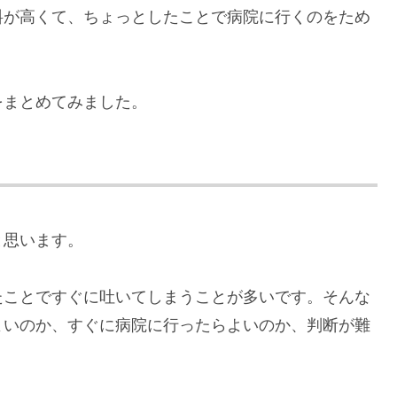
料が高くて、ちょっとしたことで病院に行くのをため
をまとめてみました。
と思います。
たことですぐに吐いてしまうことが多いです。そんな
よいのか、すぐに病院に行ったらよいのか、判断が難