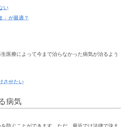
ない
ま」が最適？
再生医療によって今まで治らなかった病気が治るよう
けさせたい
る病気
染を防ぐことができます。ただ、最近では法律で決ま