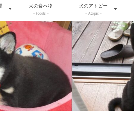
理
犬の食べ物
犬のアトピー
Foods
Atopic