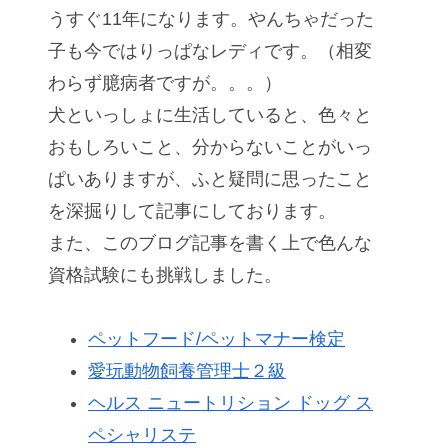
うすぐ11年になります。やんちゃだった
子も今ではりっぱなレディです。（相変
わらず臆病者ですが。。。）
犬といっしょに生活していると、色々と
おもしろいこと、分からないことがいっ
ぱいありますが、ふと疑問に思ったこと
を深掘りして記事にしております。
また、このブログ記事を書く上で色んな
資格試験にも挑戦しました。
ペットフード/ペットマナー検定
愛玩動物飼養管理士２級
ヘルス ニュートリション ドッグ ス
ペシャリステ