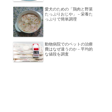
愛犬のための「鶏肉と野菜
たっぷりおじや」－栄養た
っぷりで簡単調理
動物病院でのペットの治療
費はなぜ違うのか－平均的
な値段を調査