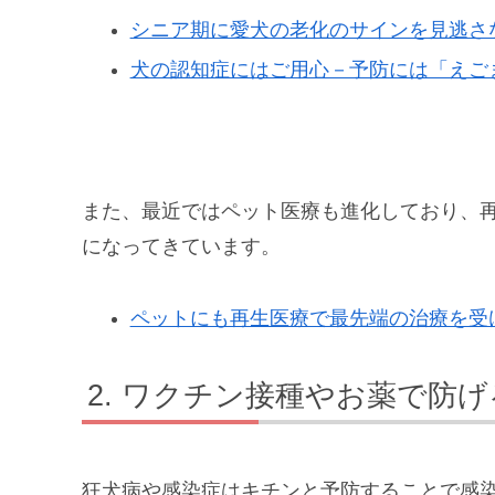
シニア期に愛犬の老化のサインを見逃さ
犬の認知症にはご用心－予防には「えご
また、最近ではペット医療も進化しており、
になってきています。
ペットにも再生医療で最先端の治療を受
ワクチン接種やお薬で防げ
狂犬病や感染症はキチンと予防することで感