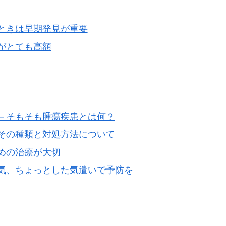
ときは早期発見が重要
がとても高額
－そもそも腫瘍疾患とは何？
その種類と対処方法について
めの治療が大切
気、ちょっとした気遣いで予防を