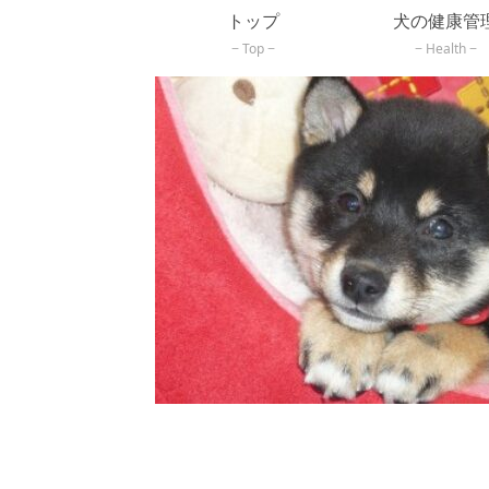
トップ
犬の健康管
Top
Health