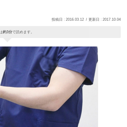
2016.03.12
2017.10.04
は
約3分
で読めます。