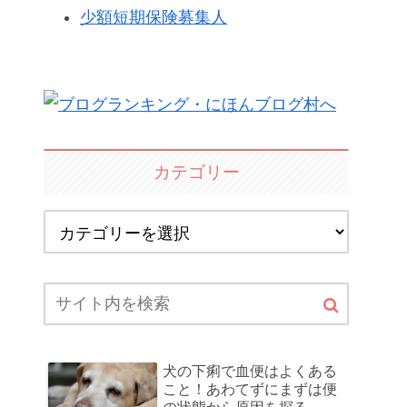
少額短期保険募集人
カテゴリー
犬の下痢で血便はよくある
こと！あわてずにまずは便