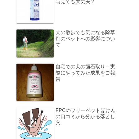
与えても大丈夫？
犬の散歩でも気になる除草
剤のペットへの影響につい
て
自宅での犬の歯石取り－実
際にやってみた成果をご報
告
FPCのフリーペットほけん
の口コミから分かる落とし
穴