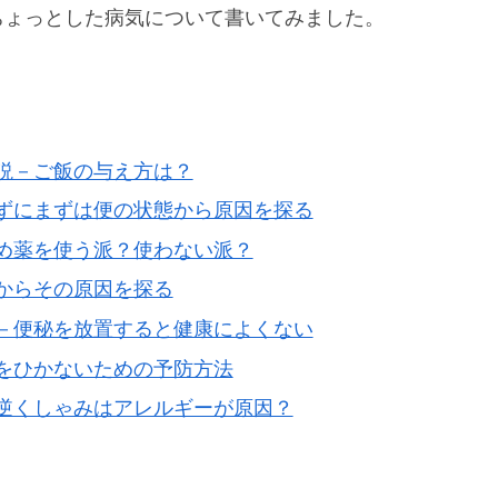
ちょっとした病気について書いてみました。
説－ご飯の与え方は？
ずにまずは便の状態から原因を探る
め薬を使う派？使わない派？
からその原因を探る
－便秘を放置すると健康によくない
をひかないための予防方法
逆くしゃみはアレルギーが原因？