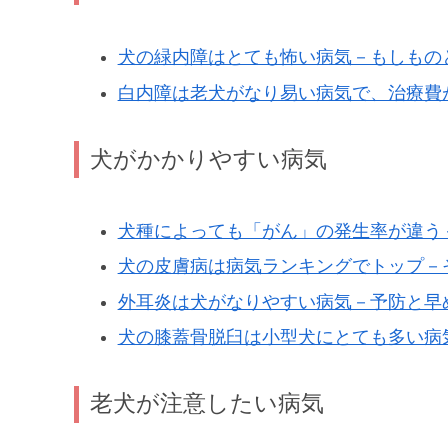
犬の緑内障はとても怖い病気－もしもの
白内障は老犬がなり易い病気で、治療費
犬がかかりやすい病気
犬種によっても「がん」の発生率が違う
犬の皮膚病は病気ランキングでトップ－
外耳炎は犬がなりやすい病気－予防と早
犬の膝蓋骨脱臼は小型犬にとても多い病
老犬が注意したい病気