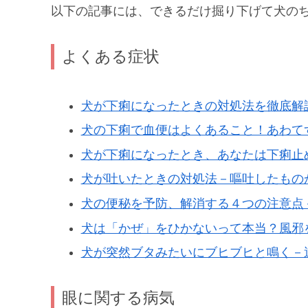
以下の記事には、できるだけ掘り下げて犬の
よくある症状
犬が下痢になったときの対処法を徹底解
犬の下痢で血便はよくあること！あわて
犬が下痢になったとき、あなたは下痢止
犬が吐いたときの対処法－嘔吐したもの
犬の便秘を予防、解消する４つの注意点
犬は「かぜ」をひかないって本当？風邪
犬が突然ブタみたいにブヒブヒと鳴く－
眼に関する病気