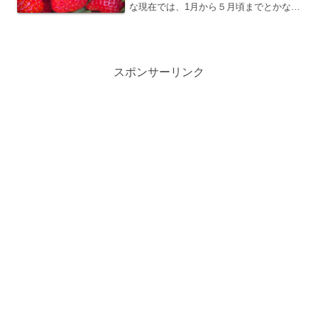
な現在では、1月から５月頃までとかなり
長く出回っています。その中でも２月、
３月頃が一番おいしい時期だそうです。
つまり、今の時期がいちごの旬で、値段
も安く、店頭にもいろん...
スポンサーリンク