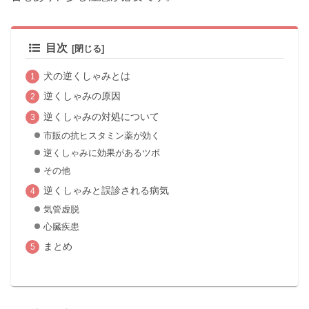
目次
犬の逆くしゃみとは
逆くしゃみの原因
逆くしゃみの対処について
市販の抗ヒスタミン薬が効く
逆くしゃみに効果があるツボ
その他
逆くしゃみと誤診される病気
気管虚脱
心臓疾患
まとめ