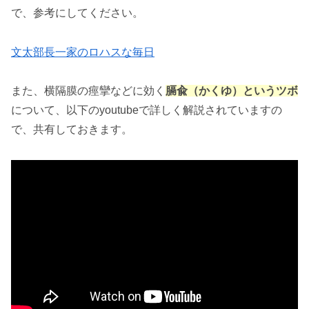
で、参考にしてください。
文太部長一家のロハスな毎日
また、横隔膜の痙攣などに効く
膈兪（かくゆ）というツボ
について、以下のyoutubeで詳しく解説されていますの
で、共有しておきます。