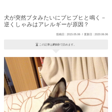
犬が突然ブタみたいにブヒブヒと鳴く－
逆くしゃみはアレルギーが原因？
2015.05.06
2020.06.06
この記事は
約5分
で読めます。