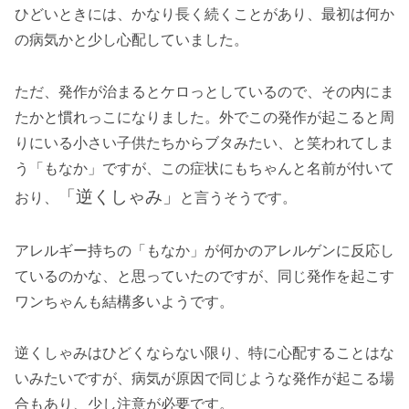
ひどいときには、かなり長く続くことがあり、最初は何か
の病気かと少し心配していました。
ただ、発作が治まるとケロっとしているので、その内にま
たかと慣れっこになりました。外でこの発作が起こると周
りにいる小さい子供たちからブタみたい、と笑われてしま
う「もなか」ですが、この症状にもちゃんと名前が付いて
「逆くしゃみ」
おり、
と言うそうです。
アレルギー持ちの「もなか」が何かのアレルゲンに反応し
ているのかな、と思っていたのですが、同じ発作を起こす
ワンちゃんも結構多いようです。
逆くしゃみはひどくならない限り、特に心配することはな
いみたいですが、病気が原因で同じような発作が起こる場
合もあり、少し注意が必要です。