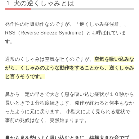
犬の逆くしゃみとは
発作性の呼吸動作なのですが、「逆くしゃみ症候群」、
RSS（Reverse Sneeze Syndrome）とも呼ばれていま
す。
通常のくしゃみは空気を吐くのですが、
空気を吸い込みな
がら、くしゃみのような動作をすることから、逆くしゃみ
と言うそうです。
鼻から一定の早さで大きく息を吸い込む症状が１０秒から
長いときで１分程度続きます。発作が終わると何事もなか
ったように元に戻ります。 小型犬によく見られる症状で
事前の兆候はなく、突然始まります。
鼻から息を勢いよく吸い込むときに、結構大きな音でブ