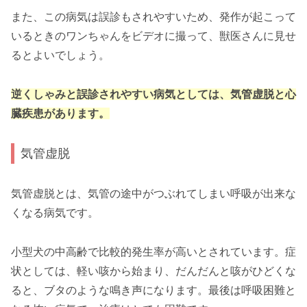
また、この病気は誤診もされやすいため、発作が起こって
いるときのワンちゃんをビデオに撮って、獣医さんに見せ
るとよいでしょう。
逆くしゃみと誤診されやすい病気としては、気管虚脱と心
臓疾患があります。
気管虚脱
気管虚脱とは、気管の途中がつぶれてしまい呼吸が出来な
くなる病気です。
小型犬の中高齢で比較的発生率が高いとされています。症
状としては、軽い咳から始まり、だんだんと咳がひどくな
ると、ブタのような鳴き声になります。最後は呼吸困難と