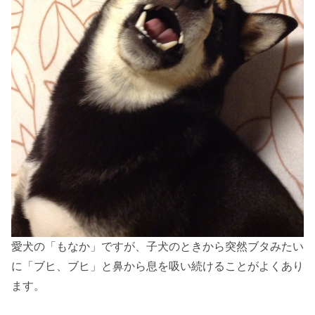
愛犬の「もなか」ですが、子犬のときから突然ブタみたい
に「ブヒ、ブヒ」と鼻から息を吸い続けることがよくあり
ます。