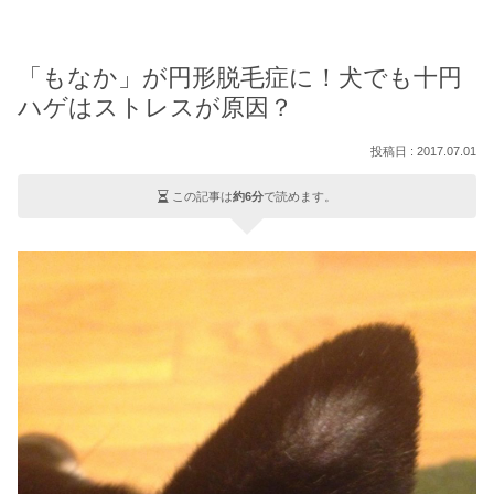
「もなか」が円形脱毛症に！犬でも十円
ハゲはストレスが原因？
2017.07.01
この記事は
約6分
で読めます。