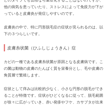
どのタイプでも普段なら重症化することはないのですが、
他の病気を患っていたり、ストレスによって免疫力が下が
っていると皮膚炎が発症しやすいのです。
皮膚炎の中で、特に円形脱毛症の症状が見られるのは、以
下の３つらしいです。
皮膚糸状菌（ひふしじょうきん）症
カビの一種である皮膚糸状菌が原因となる皮膚病です。こ
の菌は動物の皮膚のたんぱく質を栄養分とし、毛や皮膚の
角質層で繁殖します。
症状として痒みは比較的少なく、小さな円形の脱毛ができ
ることが特徴です。症状がひどくなるに従って、脱毛範囲
が徐々に広がっていき、赤い発疹やフケ、カサブタが出来