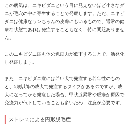
この病気は、ニキビダニという目に見えないほど小さなダ
ニが毛穴の中に寄生することで発症します。ただ、ニキビ
ダニは健康なワンちゃんの皮膚にもいるもので、通常の健
康な状態であれば発症することもなく、特に問題ありませ
ん。
このニキビダニ症も体の免疫力が低下することで、活発化
し発症します。
また、ニキビダニ症には若い犬で発症する若年性のもの
と、5歳以降の成犬で発症するタイプがあるのですが、成
犬になってから発症した場合、甲状腺異常や腫瘍が原因で
免疫力が低下していることも多いため、注意が必要です。
ストレスによる円形脱毛症