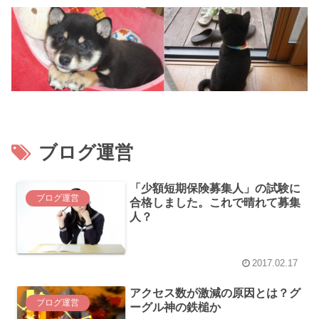
ブログ運営
「少額短期保険募集人」の試験に
ブログ運営
合格しました。これで晴れて募集
人？
2017.02.17
アクセス数が激減の原因とは？グ
ブログ運営
ーグル神の鉄槌か