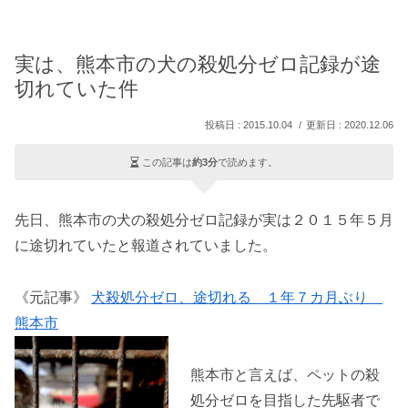
実は、熊本市の犬の殺処分ゼロ記録が途
切れていた件
2015.10.04
2020.12.06
この記事は
約3分
で読めます。
先日、熊本市の犬の殺処分ゼロ記録が実は２０１５年５月
に途切れていたと報道されていました。
《元記事》
犬殺処分ゼロ、途切れる １年７カ月ぶり
熊本市
熊本市と言えば、ペットの殺
処分ゼロを目指した先駆者で