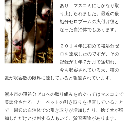
あり、マスコミにもかなり取
り上げられました。最近の殺
処分ゼロブームの火付け役と
なった自治体でもあります。
２０１４年に初めて殺処分ゼ
ロを達成したのですが、その
記録が１年７か月で途切れ、
今も収容されている犬、猫の
数が収容数の限界に達していると報道されています。
熊本市の殺処分ゼロへの取り組みをめぐってはマスコミで
美談化される一方、ペットの引き取りを拒否していること
で、周辺の自治体での引き取りが増加したり、捨て犬が増
加しただけと批判する人もいて、賛否両論があります。