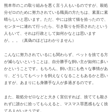
熊本市のこの取り組みを悪く言う人もいるのですが、殺処
分ゼロのために努力されている職員の方たちは、素直に素
晴らしいと思います。ただ、中には捨て猫を拾ったので、
センターに連れて行ったら、引き取りを拒否されたという
人もいて、それは行政として如何かなとは思います
が。。。（真偽のほどはわかりません）
こんなに努力されているにも関わらず、ペットを捨てる方
が減らないということは、自分勝手な飼い主が如何に多い
かということです。もちろん、飼い主にも色々な事情があ
り、どうしてもペットを飼えなくなることもあるかと思い
ますが、あまりにも身勝手な人が多過ぎるのです。
また、殺処分ゼロなどと大きく宣伝すれば、捨てても殺さ
れずに誰かに拾ってもらえると、マスマス罪悪感もなく捨
てる人がいそうです。