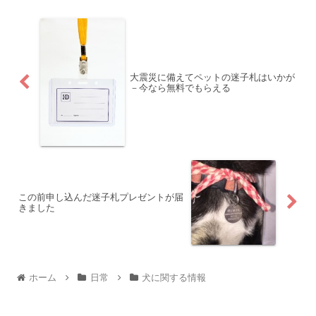
大震災に備えてペットの迷子札はいかが
－今なら無料でもらえる
この前申し込んだ迷子札プレゼントが届
きました
ホーム
日常
犬に関する情報