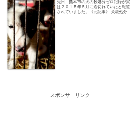
先日、熊本市の犬の殺処分ゼロ記録が実
は２０１５年５月に途切れていたと報道
されていました。《元記事》 犬殺処分ゼ
ロ、途切れる １年７カ月ぶり 熊本市
熊本市と言えば、ペットの殺処分ゼロを
目指した先駆者であり、マスコミにもか
なり取り上げられました...
スポンサーリンク