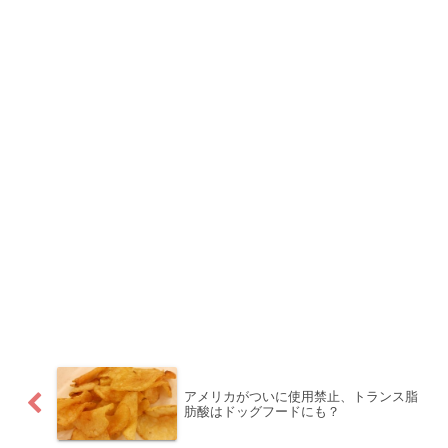
アメリカがついに使用禁止、トランス脂
肪酸はドッグフードにも？