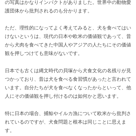
の写真はかなりインパクトがありました。世界中の動物愛
護団体から批判されるのも分かります。
ただ、理性的になってよく考えてみると、犬を食べてはい
けないというは、現代の日本や欧米の価値観であって、昔
から犬肉を食べてきた中国人やアジアの人たちにその価値
観を押しつけても意味がないです。
日本でも古くは縄文時代の貝塚から犬食文化の名残りが見
つかっており、昔は犬を食べる食習慣があったと言われて
います。自分たちが犬を食べなくなったからといって、他
人にその価値観を押し付けるのは如何かと思います。
特に日本の場合、捕鯨やイルカ漁について欧米から批判さ
れているのですが、犬食問題と根本は同じことに思えま
す。