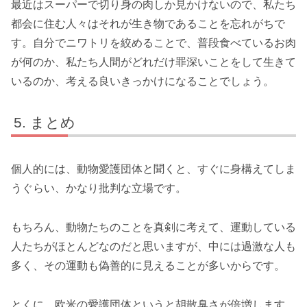
最近はスーパーで切り身の肉しか見かけないので、私たち
都会に住む人々はそれが生き物であることを忘れがちで
す。自分でニワトリを絞めることで、普段食べているお肉
が何のか、私たち人間がどれだけ罪深いことをして生きて
いるのか、考える良いきっかけになることでしょう。
まとめ
個人的には、動物愛護団体と聞くと、すぐに身構えてしま
うぐらい、かなり批判な立場です。
もちろん、動物たちのことを真剣に考えて、運動している
人たちがほとんどなのだと思いますが、中には過激な人も
多く、その運動も偽善的に見えることが多いからです。
とくに、欧米の愛護団体というと胡散臭さが倍増します。