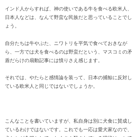
インド人からすれば、神の使いである牛を食べる欧米人、
日本人などは、なんて野蛮な民族だと思っていることでし
ょう。
自分たちは牛やぶた、ニワトリを平気で食べておきなが
ら、一方では犬を食べるのは野蛮だという、マスコミの矛
盾だらけの扇動記事には憤りさえ感じます。
それでは、やたらと感情論を装って、日本の捕鯨に反対し
ている欧米人と同じではないでしょうか。
こんなことを書いていますが、私自身は別に犬食に賛成し
ているわけではないです。これでも一応は愛犬家なので、