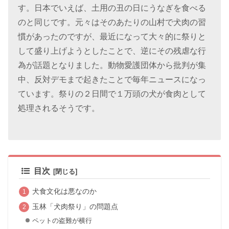
す。日本でいえば、土用の丑の日にうなぎを食べる
のと同じです。元々はそのあたりの山村で犬肉の習
慣があったのですが、最近になって大々的に祭りと
して盛り上げようとしたことで、逆にその残虐な行
為が話題となりました。動物愛護団体から批判が集
中、反対デモまで起きたことで毎年ニュースになっ
ています。祭りの２日間で１万頭の犬が食肉として
処理されるそうです。
目次
犬食文化は悪なのか
玉林「犬肉祭り」の問題点
ペットの盗難が横行