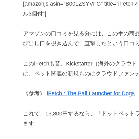
[amazonjs asin=”B00LZSYVFG” tit
ル3個付”]
アマゾンの口コミを見る分には、この手の商
び出し口を覗き込んで、直撃したという口コ
このiFetchも昔、Kickstarter（海外
は、ペット関連の新規ものはクラウドファン
《参考》
iFetch : The Ball Launcher for Dogs
これで、13,800円するなら、「ドットペッ
ます。