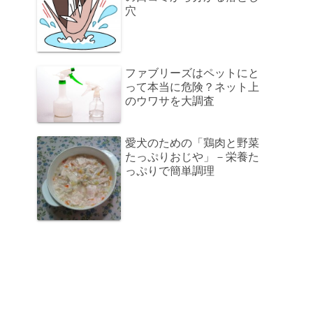
穴
ファブリーズはペットにと
って本当に危険？ネット上
のウワサを大調査
愛犬のための「鶏肉と野菜
たっぷりおじや」－栄養た
っぷりで簡単調理