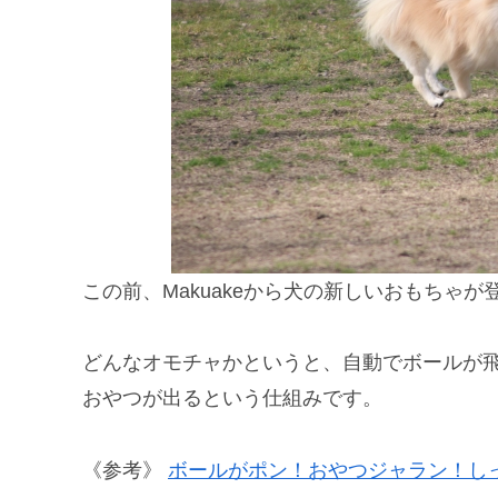
この前、Makuakeから犬の新しいおもちゃ
どんなオモチャかというと、自動でボールが
おやつが出るという仕組みです。
《参考》
ボールがポン！おやつジャラン！し