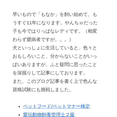
早いもので「もなか」を飼い始めて、も
うすぐ11年になります。やんちゃだった
子も今ではりっぱなレディです。（相変
わらず臆病者ですが。。。）
犬といっしょに生活していると、色々と
おもしろいこと、分からないことがいっ
ぱいありますが、ふと疑問に思ったこと
を深掘りして記事にしております。
また、このブログ記事を書く上で色んな
資格試験にも挑戦しました。
ペットフード/ペットマナー検定
愛玩動物飼養管理士２級