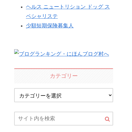
ヘルス ニュートリション ドッグ ス
ペシャリステ
少額短期保険募集人
カテゴリー