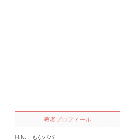
著者プロフィール
H.N. もなパパ