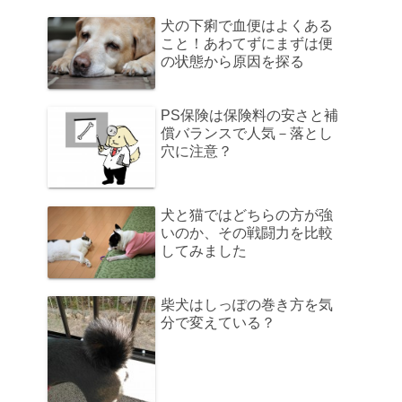
犬の下痢で血便はよくある
こと！あわてずにまずは便
の状態から原因を探る
PS保険は保険料の安さと補
償バランスで人気－落とし
穴に注意？
犬と猫ではどちらの方が強
いのか、その戦闘力を比較
してみました
柴犬はしっぽの巻き方を気
分で変えている？