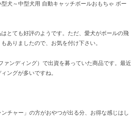
le=”iFetch 小型犬～中型犬用 自動キャッチボールおもちゃ ボー
品はとても好評のようです。ただ、愛犬がボールの飛
ミもありましたので、お気を付け下さい。
のクラウドファンディング）で出資を募っていた商品です。最近
ディングが多いですね。
トランチャー」の方がおやつが出る分、お得な感じはし