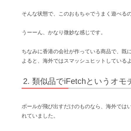
そんな状態で、このおもちゃでうまく遊べる
うーーん、かなり微妙な感じです。
ちなみに香港の会社が作っている商品で、既
よると、海外ではスマッシュヒットしている
類似品でiFetchというオ
ボールが飛び出すだけのものなら、海外では
れていました。