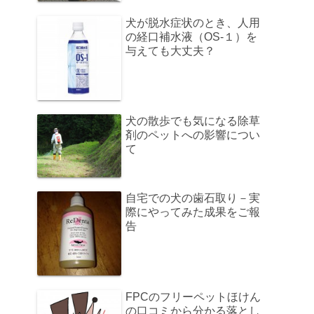
犬が脱水症状のとき、人用
の経口補水液（OS-１）を
与えても大丈夫？
犬の散歩でも気になる除草
剤のペットへの影響につい
て
自宅での犬の歯石取り－実
際にやってみた成果をご報
告
FPCのフリーペットほけん
の口コミから分かる落とし