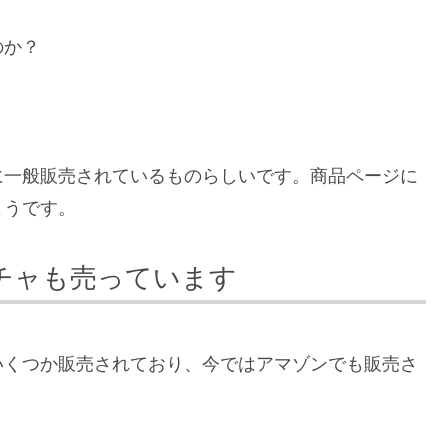
のか？
に一般販売されているものらしいです。商品ページに
ようです。
モチャも売っています
いくつか販売されており、今ではアマゾンでも販売さ