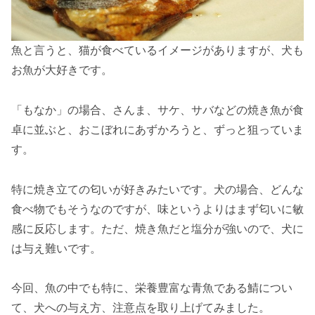
魚と言うと、猫が食べているイメージがありますが、犬も
お魚が大好きです。
「もなか」の場合、さんま、サケ、サバなどの焼き魚が食
卓に並ぶと、おこぼれにあずかろうと、ずっと狙っていま
す。
特に焼き立ての匂いが好きみたいです。犬の場合、どんな
食べ物でもそうなのですが、味というよりはまず匂いに敏
感に反応します。ただ、焼き魚だと塩分が強いので、犬に
は与え難いです。
今回、魚の中でも特に、栄養豊富な青魚である鯖につい
て、犬への与え方、注意点を取り上げてみました。