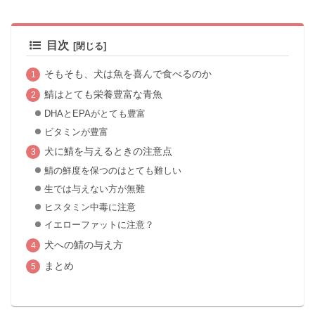
目次
そもそも、犬は魚を喜んで食べるのか
鯖はとても栄養豊富な青魚
DHAとEPAがとても豊富
ビタミンが豊富
犬に鯖を与えるときの注意点
鯖の鮮度を保つのはとても難しい
生では与えない方が無難
ヒスタミン中毒に注意
イエローファットに注意？
犬への鯖の与え方
まとめ