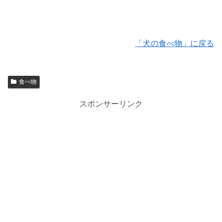
「犬の食べ物」に戻る
食べ物
スポンサーリンク