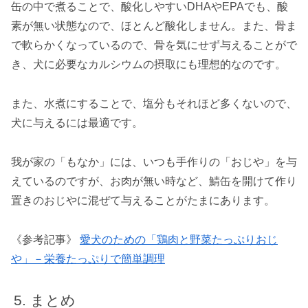
缶の中で煮ることで、酸化しやすいDHAやEPAでも、酸
素が無い状態なので、ほとんど酸化しません。また、骨ま
で軟らかくなっているので、骨を気にせず与えることがで
き、犬に必要なカルシウムの摂取にも理想的なのです。
また、水煮にすることで、塩分もそれほど多くないので、
犬に与えるには最適です。
我が家の「もなか」には、いつも手作りの「おじや」を与
えているのですが、お肉が無い時など、鯖缶を開けて作り
置きのおじやに混ぜて与えることがたまにあります。
《参考記事》
愛犬のための「鶏肉と野菜たっぷりおじ
や」－栄養たっぷりで簡単調理
まとめ