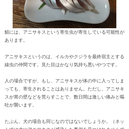
鯖には、アニサキスという寄生虫が寄生している可能性が
あります。
アニサキスというのは、イルカやクジラを最終宿主とする
線虫の仲間です。見た目はかなり気持ち悪いやつです。
人の場合ですが、もし、アニサキスが体の中に入ってしま
っても、寄生されることはありません。ただし、アニサキ
スが胃の壁などを荒らすことで、数日間は激しい痛みと嘔
吐が襲います。
たぶん、犬の場合も同じなのではないでしょうか。（ネッ