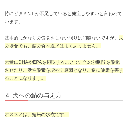
特にビタミンEが不足していると発症しやすいと言われて
います。
基本的にかなりの偏食をしない限りは問題ないですが、
犬
の場合でも、鯖の食べ過ぎはよくありません。
大量にDHAやEPAを摂取することで、他の脂肪酸を酸化
させたり、活性酸素を増やす原因となり、逆に健康を害す
ることになります。
犬への鯖の与え方
オススメは、鯖缶の水煮です。