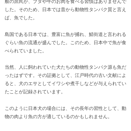
般の庶民が、ブタや牛のお肉を食べる習慣はありませんで
した。そのため、日本では昔から動物性タンパク質と言え
ば、魚でした。
島国である日本では、豊富に魚が捕れ、鯖街道と言われる
ぐらい魚の流通が盛んでした。このため、日本中で魚が食
べられていました。
当然、人に飼われていた犬たちの動物性タンパク源も魚だ
ったはずです。その証拠として、江戸時代の古い文献によ
ると、犬のエサとしてイワシや煮干しなどが与えられてい
たことが記録されています。
このように日本犬の場合には、その長年の習性として、動
物の肉より魚の方が適しているのかもしれません。