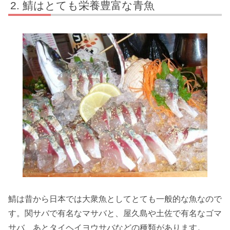
鯖はとても栄養豊富な青魚
鯖は昔から日本では大衆魚としてとても一般的な魚なので
す。関サバで有名なマサバと、屋久島や土佐で有名なゴマ
サバ、あとタイヘイヨウサバなどの種類があります。