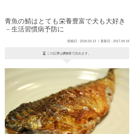
青魚の鯖はとても栄養豊富で犬も大好き
－生活習慣病予防に
2016.03.13
2017.04.19
この記事は
約6分
で読めます。