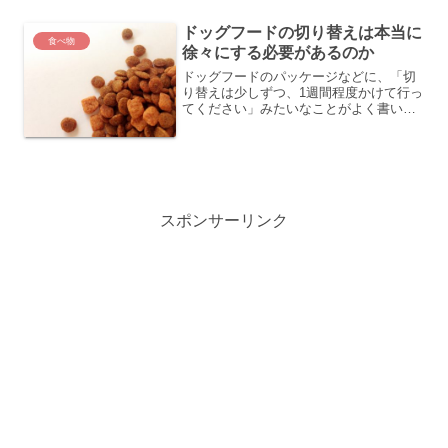
の注意書きに従って切り替えていたので
ドッグフードの切り替えは本当に
すが、ずっと不思議でし...
食べ物
徐々にする必要があるのか
ドッグフードのパッケージなどに、「切
り替えは少しずつ、1週間程度かけて行っ
てください」みたいなことがよく書いて
あります。ドッグフードを切り替えるた
びに、なぜ、こんなことをする必要があ
るのか、ずっと疑問に思っていました。
こんな手間のかかる切り...
スポンサーリンク