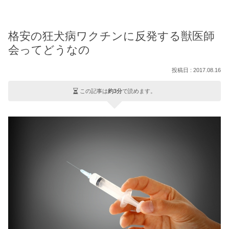
格安の狂犬病ワクチンに反発する獣医師
会ってどうなの
2017.08.16
この記事は
約3分
で読めます。