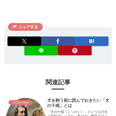
シェアする
関連記事
犬を飼う前に読んでおきたい「犬
犬に関する情報
の十戒」とは
「犬の十戒（じっかい）」というものを
ご存知でしょうか。私はつい最近までこ