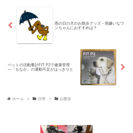
雨の日の犬のお散歩グッズ－雨嫌いなワ
ンちゃんにおすすめは？
ペットの活動量計FIT P2で健康管理
―「もなか」の運動不足がはっきりと
ホーム
日常
お散歩