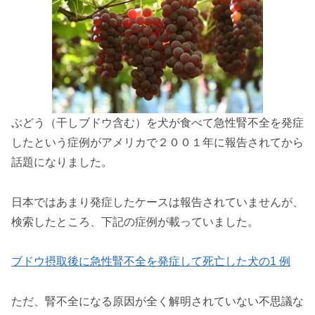
ぶどう（干しブドウ含む）を犬が食べて急性腎不全を発症
したという症例がアメリカで２００１年に報告されてから
話題になりました。
日本ではあまり発症したケースは報告されていませんが、
検索したところ、下記の症例が載っていました。
ブドウ摂取後に急性腎不全を発症して死亡した犬の1 例
ただ、腎不全になる原因が全く解明されていない不思議な