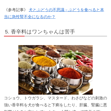
《参考記事》
犬とぶどうの不思議－ぶどうを食べると本
当に急性腎不全になるのか？
香辛料はワンちゃんは苦手
コショウ、トウガラシ、マスタード、わさびなどの刺激の
強い香辛料を犬が食べると下痢をしたり、肝臓、腎臓に悪