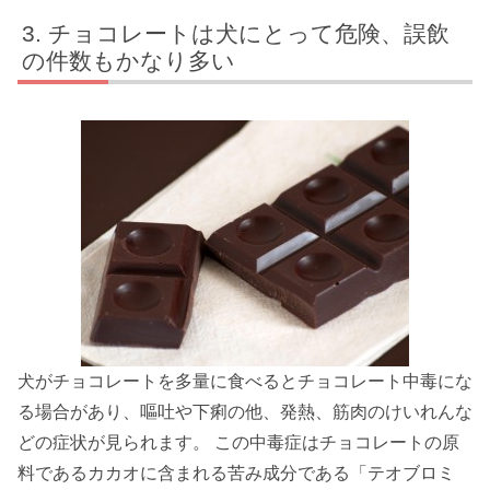
チョコレートは犬にとって危険、誤飲
の件数もかなり多い
犬がチョコレートを多量に食べるとチョコレート中毒にな
る場合があり、嘔吐や下痢の他、発熱、筋肉のけいれんな
どの症状が見られます。 この中毒症はチョコレートの原
料であるカカオに含まれる苦み成分である「テオブロミ