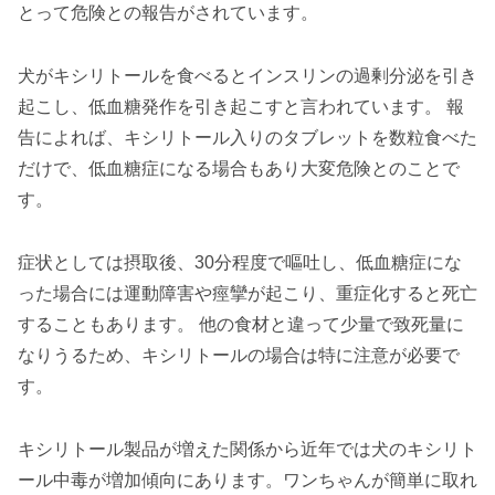
とって危険との報告がされています。
犬がキシリトールを食べるとインスリンの過剰分泌を引き
起こし、低血糖発作を引き起こすと言われています。 報
告によれば、キシリトール入りのタブレットを数粒食べた
だけで、低血糖症になる場合もあり大変危険とのことで
す。
症状としては摂取後、30分程度で嘔吐し、低血糖症にな
った場合には運動障害や痙攣が起こり、重症化すると死亡
することもあります。 他の食材と違って少量で致死量に
なりうるため、キシリトールの場合は特に注意が必要で
す。
キシリトール製品が増えた関係から近年では犬のキシリト
ール中毒が増加傾向にあります。ワンちゃんが簡単に取れ