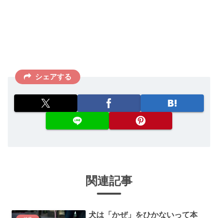
シェアする
関連記事
犬は「かぜ」をひかないって本