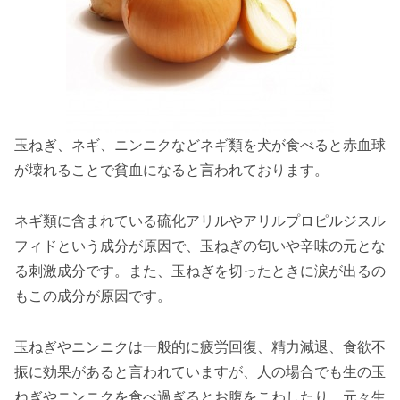
玉ねぎ、ネギ、ニンニクなどネギ類を犬が食べると赤血球
が壊れることで貧血になると言われております。
ネギ類に含まれている硫化アリルやアリルプロピルジスル
フィドという成分が原因で、玉ねぎの匂いや辛味の元とな
る刺激成分です。また、玉ねぎを切ったときに涙が出るの
もこの成分が原因です。
玉ねぎやニンニクは一般的に疲労回復、精力減退、食欲不
振に効果があると言われていますが、人の場合でも生の玉
ねぎやニンニクを食べ過ぎるとお腹をこわしたり、元々生