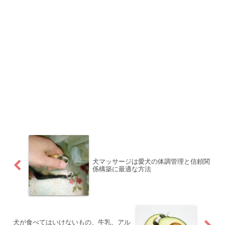
犬マッサージは愛犬の体調管理と信頼関
係構築に最適な方法
犬が食べてはいけないもの、牛乳、アル