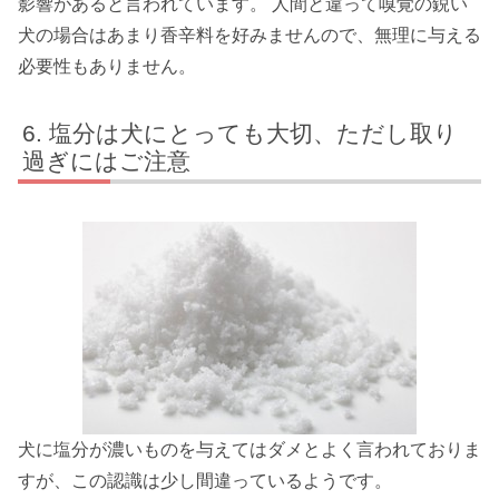
影響があると言われています。 人間と違って嗅覚の鋭い
犬の場合はあまり香辛料を好みませんので、無理に与える
必要性もありません。
塩分は犬にとっても大切、ただし取り
過ぎにはご注意
犬に塩分が濃いものを与えてはダメとよく言われておりま
すが、この認識は少し間違っているようです。