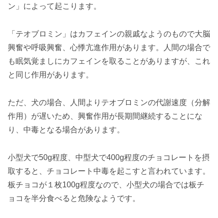
ン」によって起こります。
「テオブロミン」はカフェインの親戚なようのもので大脳
興奮や呼吸興奮、心悸亢進作用があります。人間の場合で
も眠気覚ましにカフェインを取ることがありますが、これ
と同じ作用があります。
ただ、犬の場合、人間よりテオブロミンの代謝速度（分解
作用）が遅いため、興奮作用が長期間継続することにな
り、中毒となる場合があります。
小型犬で50g程度、中型犬で400g程度のチョコレートを摂
取すると、チョコレート中毒を起こすと言われています。
板チョコが１枚100g程度なので、小型犬の場合では板チ
ョコを半分食べると危険なようです。