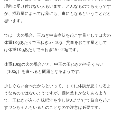
理的に受け付けない人もいます。どんなものでもそうです
が、摂取量によっては薬にも、毒にもなるということだと
思います。
では、犬の場合、玉ねぎ中毒症状を起こす量としては犬の
体重1Kgあたりで玉ねぎ5～10g、貧血をおこす量として
は体重1Kgあたりで玉ねぎ15～20gです。
体重10kgの犬の場合だと、中玉の玉ねぎの半分くらい
（100g）を食べると問題となるようです。
少しぐらい食べたからといって、すぐに体調が悪くなるよ
うなものではないようですが、個体差もかなりあるよう
で、玉ねぎが入った味噌汁を少し飲んだだけで貧血を起こ
すワンちゃんもいるとのことなので注意は必要です。