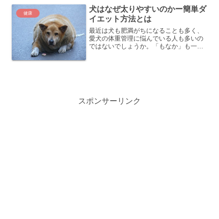
犬はなぜ太りやすいのかー簡単ダ
健康
イエット方法とは
最近は犬も肥満がちになることも多く、
愛犬の体重管理に悩んでいる人も多いの
ではないでしょうか。「もなか」も一時
期、ご飯やおやつを与え過ぎていたた
め、少しおデブちゃんになった時期があ
りました。春の健康診断（フィラリアの
お薬をもらうため）のときに...
スポンサーリンク