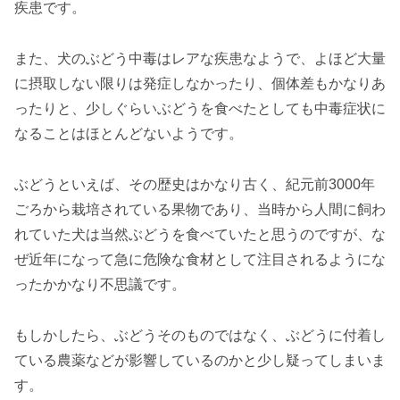
疾患です。
また、犬のぶどう中毒はレアな疾患なようで、よほど大量
に摂取しない限りは発症しなかったり、個体差もかなりあ
ったりと、少しぐらいぶどうを食べたとしても中毒症状に
なることはほとんどないようです。
ぶどうといえば、その歴史はかなり古く、紀元前3000年
ごろから栽培されている果物であり、当時から人間に飼わ
れていた犬は当然ぶどうを食べていたと思うのですが、な
ぜ近年になって急に危険な食材として注目されるようにな
ったかかなり不思議です。
もしかしたら、ぶどうそのものではなく、ぶどうに付着し
ている農薬などが影響しているのかと少し疑ってしまいま
す。