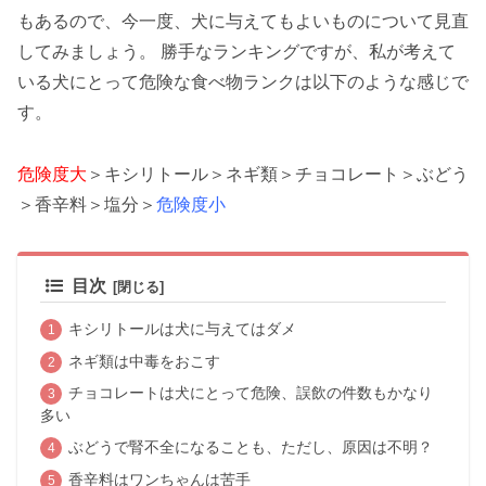
もあるので、今一度、犬に与えてもよいものについて見直
してみましょう。 勝手なランキングですが、私が考えて
いる犬にとって危険な食べ物ランクは以下のような感じで
す。
危険度大
＞キシリトール＞ネギ類＞チョコレート＞ぶどう
＞香辛料＞塩分＞
危険度小
目次
キシリトールは犬に与えてはダメ
ネギ類は中毒をおこす
チョコレートは犬にとって危険、誤飲の件数もかなり
多い
ぶどうで腎不全になることも、ただし、原因は不明？
香辛料はワンちゃんは苦手