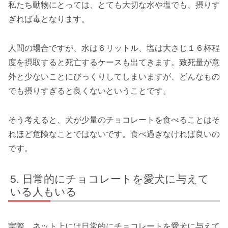
私たち動物にとっては、とても大切な水や塩でも、摂りす
ぎれば毒となります。
人間の場合ですが、水は６リットル、塩は大さじ１６杯程
度を摂取すると死亡するケースも出てきます。致死量が意
外と少ないことにびっくりしてしまいますが、どんなもの
でも摂りすぎると良くないということです。
そう考えると、犬が少量のチョコレートを食べることはそ
れほど危険なことではないです。食べ過ぎなければ良いの
です。
日常的にチョコレートを愛犬に与えて
いる人もいる
実際、ネット上には日常的にチョコレートを愛犬に与えて