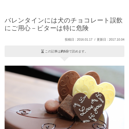
バレンタインには犬のチョコレート誤飲
にご用心－ビターは特に危険
2016.01.17
2017.10.04
この記事は
約5分
で読めます。