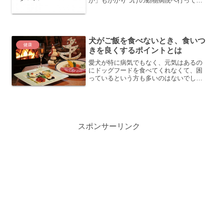
か」もかかりつけの動物病院へ行って、
８種混合ワクチン接種とフィラリア症検
査を受けてきました。いつも通り、病院
に行くとガクガクと震えっ放しの「もな
か」ですが、無事に８種混合...
犬がご飯を食べないとき、食いつ
健康
きを良くするポイントとは
愛犬が特に病気でもなく、元気はあるの
にドッグフードを食べてくれなくて、困
っているという方も多いのはないでしょ
うか。お腹も空いているはずなのに、な
ぜかドッグフードを食べてくれない。食
べない原因が分からなくて、色々なドッ
グフードを試して、回って...
スポンサーリンク