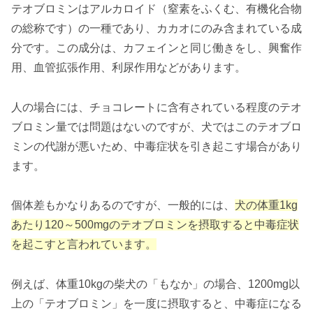
テオブロミンはアルカロイド（窒素をふくむ、有機化合物
の総称です）の一種であり、カカオにのみ含まれている成
分です。この成分は、カフェインと同じ働きをし、興奮作
用、血管拡張作用、利尿作用などがあります。
人の場合には、チョコレートに含有されている程度のテオ
ブロミン量では問題はないのですが、犬ではこのテオブロ
ミンの代謝が悪いため、中毒症状を引き起こす場合があり
ます。
個体差もかなりあるのですが、一般的には、
犬の体重1kg
あたり120～500mgのテオブロミンを摂取すると中毒症状
を起こすと言われています。
例えば、体重10kgの柴犬の「もなか」の場合、1200mg以
上の「テオブロミン」を一度に摂取すると、中毒症になる