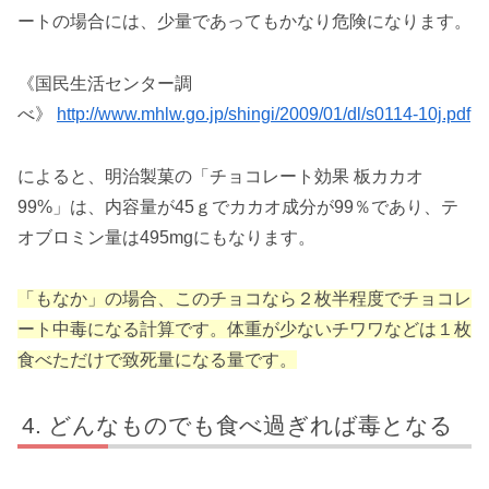
ートの場合には、少量であってもかなり危険になります。
《国民生活センター調
べ》
http://www.mhlw.go.jp/shingi/2009/01/dl/s0114-10j.pdf
によると、明治製菓の「チョコレート効果 板カカオ
99%」は、内容量が45ｇでカカオ成分が99％であり、テ
オブロミン量は495mgにもなります。
「もなか」の場合、このチョコなら２枚半程度でチョコレ
ート中毒になる計算です。体重が少ないチワワなどは１枚
食べただけで致死量になる量です。
どんなものでも食べ過ぎれば毒となる