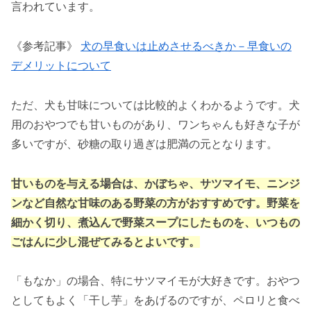
言われています。
《参考記事》
犬の早食いは止めさせるべきか－早食いの
デメリットについて
ただ、犬も甘味については比較的よくわかるようです。犬
用のおやつでも甘いものがあり、ワンちゃんも好きな子が
多いですが、砂糖の取り過ぎは肥満の元となります。
甘いものを与える場合は、かぼちゃ、サツマイモ、ニンジ
ンなど自然な甘味のある野菜の方がおすすめです。野菜を
細かく切り、煮込んで野菜スープにしたものを、いつもの
ごはんに少し混ぜてみるとよいです。
「もなか」の場合、特にサツマイモが大好きです。おやつ
としてもよく「干し芋」をあげるのですが、ペロリと食べ