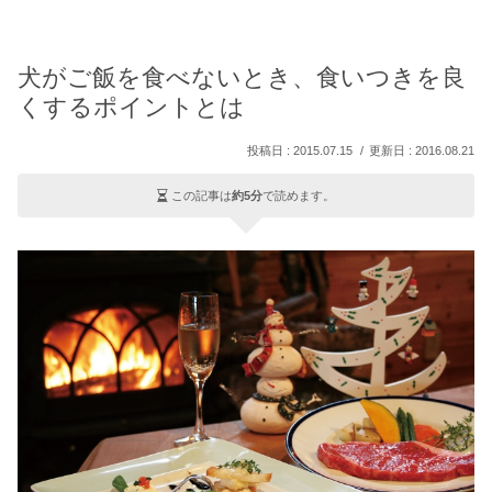
犬がご飯を食べないとき、食いつきを良
くするポイントとは
2015.07.15
2016.08.21
この記事は
約5分
で読めます。