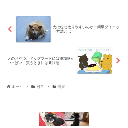
犬はなぜ太りやすいのかー簡単ダイエッ
ト方法とは
犬のおやつ、ドッグフードには添加物が
いっぱい、買うときには要注意
ホーム
日常
健康