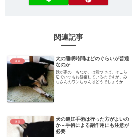
関連記事
犬の睡眠時間はどのぐらいが普通
健康
なのか
我が家の「もなか」は気づけば、そこら
辺でいつもお昼寝しているのですが、み
なさんのワンちゃんはどうでしょうか？
普段一緒に生活をしていると、よく寝て
いる姿を見かけるのではないでしょう
か。人間にとって睡眠が大切なのと同じ
ように犬にとっても睡眠は健...
犬の避妊手術は行った方がよいの
健康
か－手術による副作用にも注意が
必要