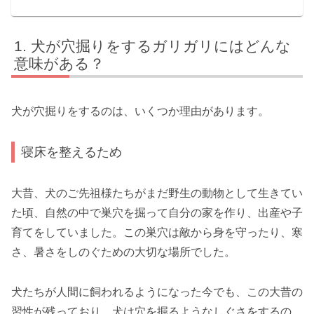
犬が穴掘りをするガリガリにはどんな
意味がある？
犬が穴掘りをするのは、いくつか理由があります。
寝床を整えるため
大昔、犬のご先祖様たちがまだ野生の動物として生きてい
た頃、自然の中で巣穴を掘って自分の家を作り、出産や子
育てをしていました。この巣穴は敵から身を守ったり、寒
さ、暑さをしのぐための大切な場所でした。
犬たちが人間に飼われるようになった今でも、この大昔の
習性が残っており、犬は穴を掘るようなしぐさをするの