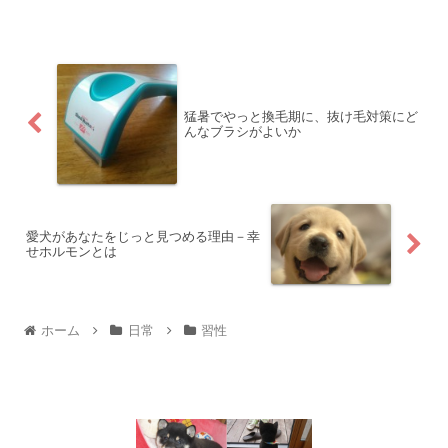
猛暑でやっと換毛期に、抜け毛対策にど
んなブラシがよいか
愛犬があなたをじっと見つめる理由－幸
せホルモンとは
ホーム
日常
習性