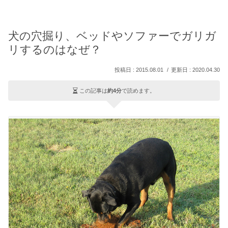
犬の穴掘り、ベッドやソファーでガリガ
リするのはなぜ？
2015.08.01
2020.04.30
この記事は
約4分
で読めます。