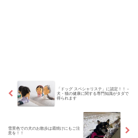
「ドッグ スペシャリステ」に認定！！－
犬・猫の健康に関する専門知識がタダで
得られます
雪景色での犬のお散歩は霜焼けにもご注
意を！！