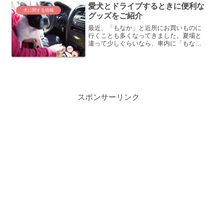
愛犬とドライブするときに便利な
犬に関する情報
グッズをご紹介
最近、「もなか」と近所にお買いものに
行くことも多くなってきました。夏場と
違って少しぐらいなら、車内に「もな
か」を残していっても熱中症になる心配
もなくなったからです。ただ、この前の
ことですが、「もなか」と二人っきりで
ドライブときに、ちょっと問...
スポンサーリンク