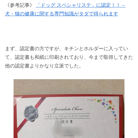
《参考記事》
「ドッグ スペシャリステ」に認定！！－
犬・猫の健康に関する専門知識がタダで得られます
まず、認定書の方ですが、キチンとホルダーに入ってい
て、認定書も和紙に印刷されており、今まで取得してきた
他の認定書よりかなり立派でした。