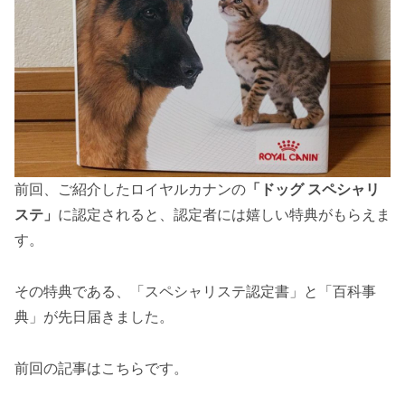
前回、ご紹介したロイヤルカナンの
「ドッグ スペシャリ
ステ」
に認定されると、認定者には嬉しい特典がもらえま
す。
その特典である、「スペシャリステ認定書」と「百科事
典」が先日届きました。
前回の記事はこちらです。