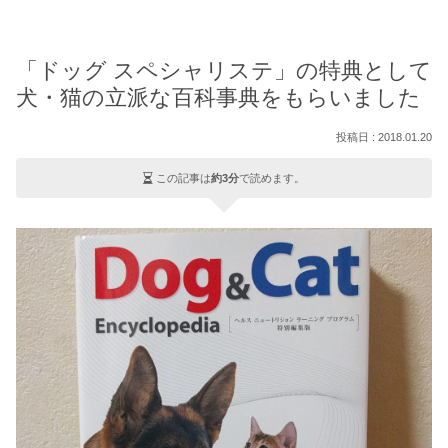
「ドッグ スペシャリステ」の特典として
犬・猫の立派な百科事典をもらいました
2018.01.20
この記事は
約3分
で読めます。