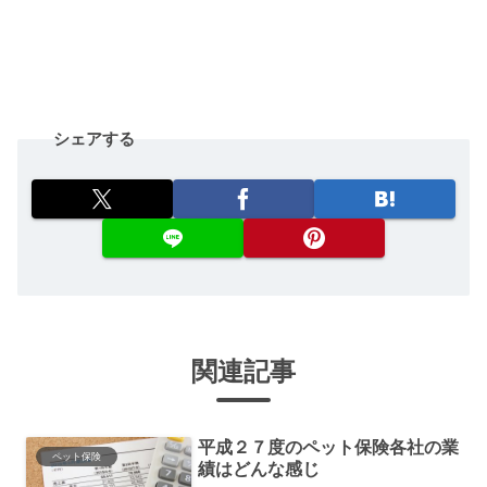
シェアする
関連記事
平成２７度のペット保険各社の業
ペット保険
績はどんな感じ