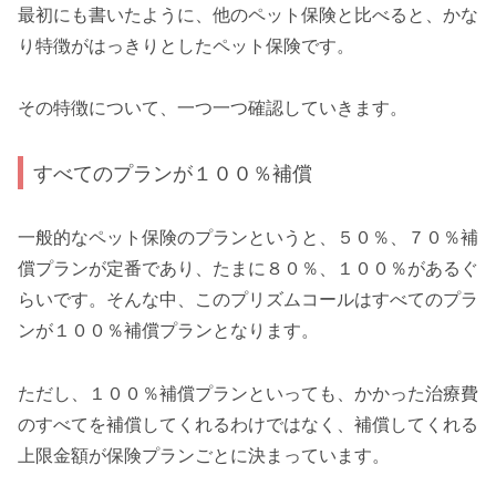
最初にも書いたように、他のペット保険と比べると、かな
り特徴がはっきりとしたペット保険です。
その特徴について、一つ一つ確認していきます。
すべてのプランが１００％補償
一般的なペット保険のプランというと、５０％、７０％補
償プランが定番であり、たまに８０％、１００％があるぐ
らいです。そんな中、このプリズムコールはすべてのプラ
ンが１００％補償プランとなります。
ただし、１００％補償プランといっても、かかった治療費
のすべてを補償してくれるわけではなく、補償してくれる
上限金額が保険プランごとに決まっています。