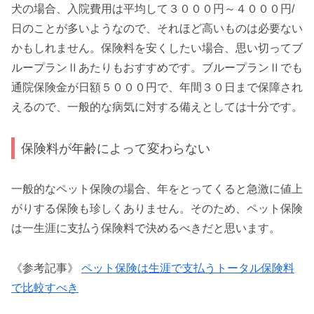
犬の場合、入院費用は平均して３０００円～４０００円/
日のことが多いようなので、それほど高いものは必要ない
かもしれません。保険料を安くしたい場合、思い切ってブ
ループランⅡあたりもおすすめです。ブループランⅡでも
通院保険金が日額５０００円で、年間３０日まで保障され
えるので、一般的な病気に対する備えとしては十分です。
保険料が年齢によって変わらない
一般的なペット保険の場合、年をとってくると急激に値上
がりする保険も珍しくありません。そのため、ペット保険
は一生涯に支払う保険料で決めるべきだと思います。
《参考記事》
ペット保険は生涯で支払うトータル保険料
で比較すべき