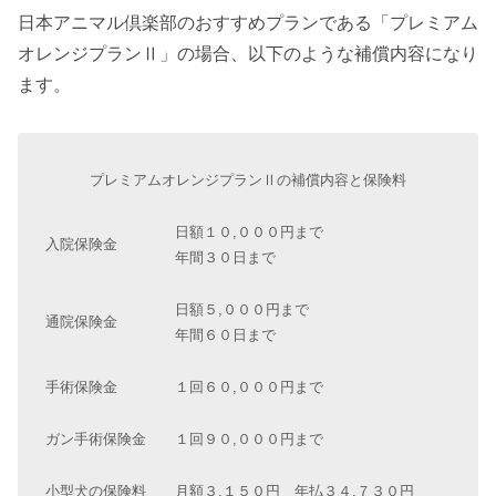
日本アニマル倶楽部のおすすめプランである「プレミアム
オレンジプランⅡ」の場合、以下のような補償内容になり
ます。
プレミアムオレンジプランⅡの補償内容と保険料
日額１０,０００円まで
入院保険金
年間３０日まで
日額５,０００円まで
通院保険金
年間６０日まで
手術保険金
１回６０,０００円まで
ガン手術保険金
１回９０,０００円まで
小型犬の保険料
月額３,１５０円 年払３４,７３０円