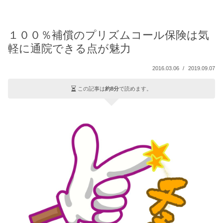
１００％補償のプリズムコール保険は気
軽に通院できる点が魅力
2016.03.06
2019.09.07
この記事は
約8分
で読めます。