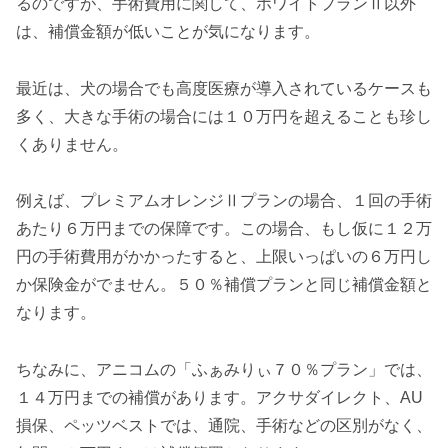
るのですが、手術費用に関して、ホワイトプランⅡ以外
は、補償金額が低いことが気になります。
最近は、犬の場合でも高度医療が導入されているケースも
多く、大きな手術の場合には１０万円を超えることも珍し
くありません。
例えば、プレミアムオレンジⅡプランの場合、１回の手術
あたり６万円までの保障です。この場合、もし仮に１２万
円の手術費用がかかったすると、上限いっぱいの６万円し
か保険金がでません。５０％補償プランと同じ補償金額と
なります。
ちなみに、アニコムの「ふぁみりぃ７０％プラン」では、
１４万円までの補償があります。アクサダイレクト、AU
損保、ペッツベストでは、通院、手術などの区別がなく、