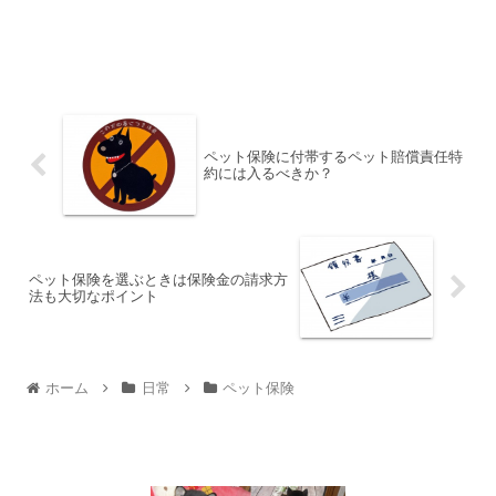
ペット保険に付帯するペット賠償責任特
約には入るべきか？
ペット保険を選ぶときは保険金の請求方
法も大切なポイント
ホーム
日常
ペット保険