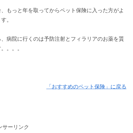
合、もっと年を取ってからペット保険に入った方がよ
ます。
ろ、病院に行くのは予防注射とフィラリアのお薬を貰
す。。。。
「おすすめのペット保険」に戻る
ンサーリンク