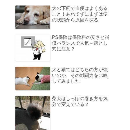
犬の下痢で血便はよくある
こと！あわてずにまずは便
の状態から原因を探る
PS保険は保険料の安さと補
償バランスで人気－落とし
穴に注意？
犬と猫ではどちらの方が強
いのか、その戦闘力を比較
してみました
柴犬はしっぽの巻き方を気
分で変えている？