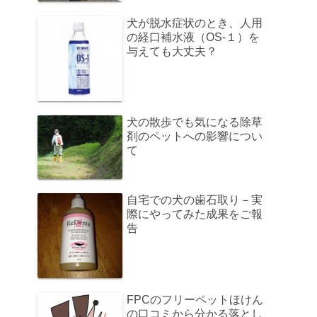
犬が脱水症状のとき、人用
の経口補水液（OS-１）を
与えても大丈夫？
犬の散歩でも気になる除草
剤のペットへの影響につい
て
自宅での犬の歯石取り－実
際にやってみた成果をご報
告
FPCのフリーペットほけん
の口コミから分かる落とし