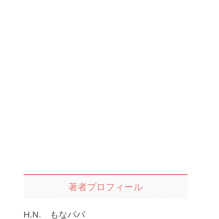
著者プロフィール
H.N. もなパパ