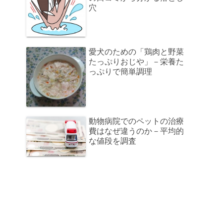
穴
愛犬のための「鶏肉と野菜
たっぷりおじや」－栄養た
っぷりで簡単調理
動物病院でのペットの治療
費はなぜ違うのか－平均的
な値段を調査