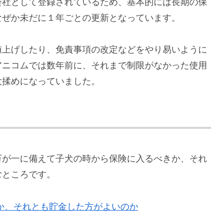
会社として登録されているため、基本的には長期の保
なぜか未だに１年ごとの更新となっています。
値上げしたり、免責事項の改定などをやり易いように
アニコムでは数年前に、それまで制限がなかった使用
大揉めになっていました。
万が一に備えて子犬の時から保険に入るべきか、それ
むところです。
か、それとも貯金した方がよいのか