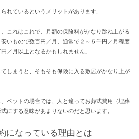
えられているというメリットがあります。
と、これはこれで、月額の保険料がかなり跳ね上がる
、安いもので数百円／月、通常で２～５千円／月程度
万円／月以上となるかもしれません。
してしまうと、そもそも保険に入る敷居がかなり上が
も、ペットの場合では、人と違ってお葬式費用（埋葬
形式にする意味があまりないのだと思います。
約になっている理由とは