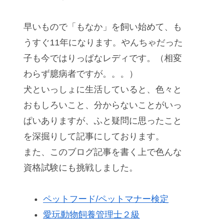
早いもので「もなか」を飼い始めて、も
うすぐ11年になります。やんちゃだった
子も今ではりっぱなレディです。（相変
わらず臆病者ですが。。。）
犬といっしょに生活していると、色々と
おもしろいこと、分からないことがいっ
ぱいありますが、ふと疑問に思ったこと
を深掘りして記事にしております。
また、このブログ記事を書く上で色んな
資格試験にも挑戦しました。
ペットフード/ペットマナー検定
愛玩動物飼養管理士２級