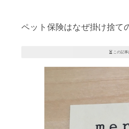
ペット保険はなぜ掛け捨て
この記事