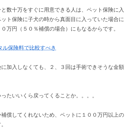
ンと数十万をすぐに用意できる人は、ペット保険に入
ペット保険に子犬の時から真面目に入っていた場合に
６０万円（５０％補償の場合）にもなるからです。
タル保険料で比較すべき
険に加入しなくても、２、３回は手術できそうな金額
いったいいくら戻ってくることか。。。。
か補償してくれないため、ペットに１００万円以上の
す。