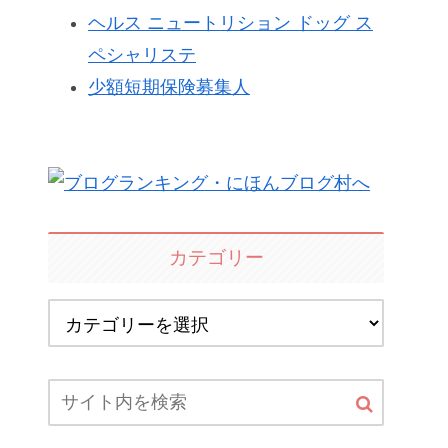
ヘルス ニュートリション ドッグ ス
ペシャリステ
少額短期保険募集人
カテゴリー