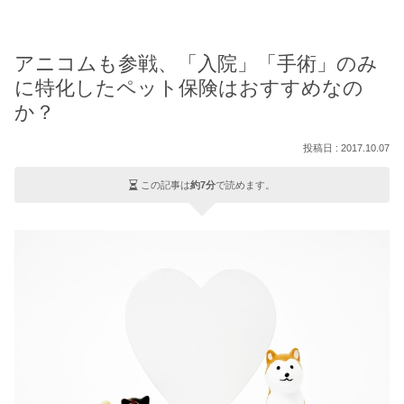
アニコムも参戦、「入院」「手術」のみ
に特化したペット保険はおすすめなの
か？
2017.10.07
この記事は
約7分
で読めます。