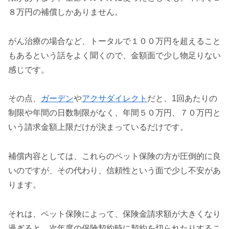
８万円の補償しかありません。
がん治療の場合など、トータルで１００万円を超えること
もあるという話をよく聞くので、金額面で少し物足りない
感じです。
その点、
ガーデン
や
アクサダイレクト
だと、1回あたりの
制限や年間の日数制限がなく、年間５０万円、７０万円と
いう請求金額上限だけが決まっているだけです。
補償内容としては、これらのペット保険の方が圧倒的に良
いのですが、その代わり、信頼性という面で少し不安があ
ります。
それは、ペット保険によって、保険金請求額が大きくなり
過ぎると、次年度の保険契約時に契約を切られたりするこ