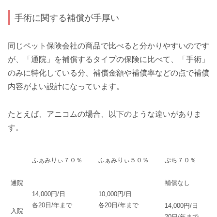
手術に関する補償が手厚い
同じペット保険会社の商品で比べると分かりやすいのです
が、「通院」を補償するタイプの保険に比べて、「手術」
のみに特化している分、補償金額や補償率などの点で補償
内容がよい設計になっています。
たとえば、アニコムの場合、以下のような違いがありま
す。
ふぁみりぃ７０％
ふぁみりぃ５０％
ぷち７０％
通院
補償なし
14,000円/日
10,000円/日
各20日/年まで
各20日/年まで
14,000円/日
入院
20日/年まで