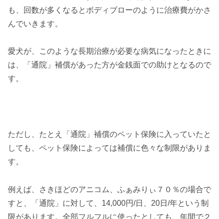
も、回数が多くなるとボディブローのように治療費がかさ
んでいきます。
愛犬が、このような長期治療が必要な病気になったときに
は、「通院」補償があった方が金銭面での助けとなるので
す。
ただし、たとえ「通院」補償のペット保険に入っていたと
しても、ペット保険によっては補償に色々な制限がありま
す。
例えば、さきほどのアニコム、ふぁみりぃ７０％の場合で
すと、「通院」に対して、14,000円/日、20日/年という制
限があります。全部フルフルに使ったとしても、年間で２