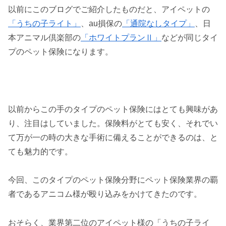
以前にこのブログでご紹介したものだと、アイペットの
「うちの子ライト」
、au損保の
「通院なしタイプ」
、日
本アニマル倶楽部の
「ホワイトプランⅡ」
などが同じタイ
プのペット保険になります。
以前からこの手のタイプのペット保険にはとても興味があ
り、注目はしていました。保険料がとても安く、それでい
て万が一の時の大きな手術に備えることができるのは、と
ても魅力的です。
今回、このタイプのペット保険分野にペット保険業界の覇
者であるアニコム様が殴り込みをかけてきたのです。
おそらく、業界第二位のアイペット様の「うちの子ライ