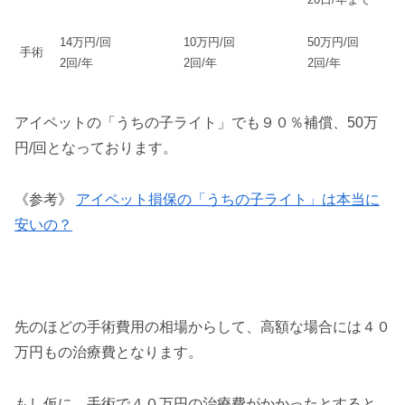
14万円/回
10万円/回
50万円/回
手術
2回/年
2回/年
2回/年
アイペットの「うちの子ライト」でも９０％補償、50万
円/回となっております。
《参考》
アイペット損保の「うちの子ライト」は本当に
安いの？
先のほどの手術費用の相場からして、高額な場合には４０
万円もの治療費となります。
もし仮に、手術で４０万円の治療費がかかったとすると、