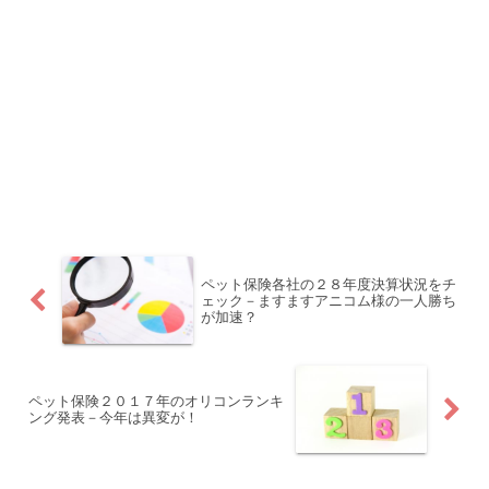
ペット保険各社の２８年度決算状況をチ
ェック－ますますアニコム様の一人勝ち
が加速？
ペット保険２０１７年のオリコンランキ
ング発表－今年は異変が！