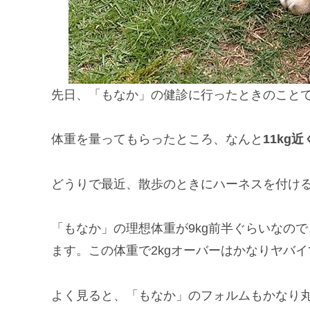
先日、「もなか」の健診に行ったときのこと
体重を量ってもらったところ、なんと
11kg近
どうりで最近、散歩のときにハーネスを付け
「もなか」の理想体重が9kg前半ぐらいなので
ます。この体重で2kgオーバーはかなりヤバイ
よく見ると、「もなか」のフォルムもかなり