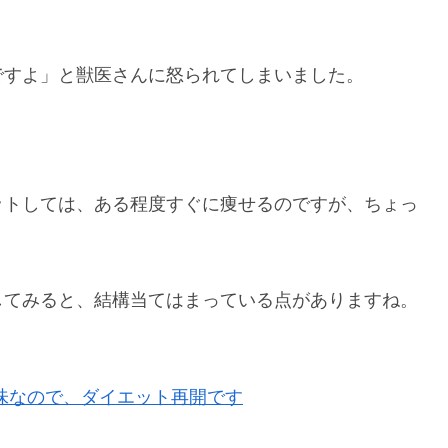
ですよ」と獣医さんに怒られてしまいました。
ットしては、ある程度すぐに痩せるのですが、ちょっ
。
してみると、結構当てはまっている点がありますね。
味なので、ダイエット再開です