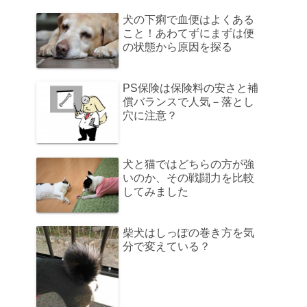
犬の下痢で血便はよくある
こと！あわてずにまずは便
の状態から原因を探る
PS保険は保険料の安さと補
償バランスで人気－落とし
穴に注意？
犬と猫ではどちらの方が強
いのか、その戦闘力を比較
してみました
柴犬はしっぽの巻き方を気
分で変えている？