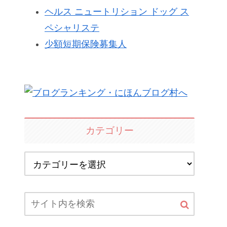
ヘルス ニュートリション ドッグ ス
ペシャリステ
少額短期保険募集人
カテゴリー