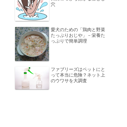
穴
愛犬のための「鶏肉と野菜
たっぷりおじや」－栄養た
っぷりで簡単調理
ファブリーズはペットにと
って本当に危険？ネット上
のウワサを大調査