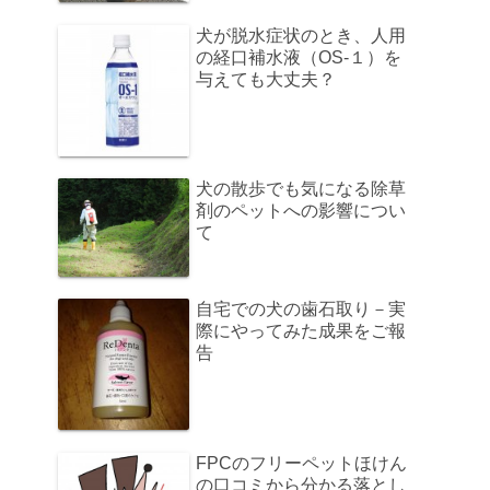
犬が脱水症状のとき、人用
の経口補水液（OS-１）を
与えても大丈夫？
犬の散歩でも気になる除草
剤のペットへの影響につい
て
自宅での犬の歯石取り－実
際にやってみた成果をご報
告
FPCのフリーペットほけん
の口コミから分かる落とし