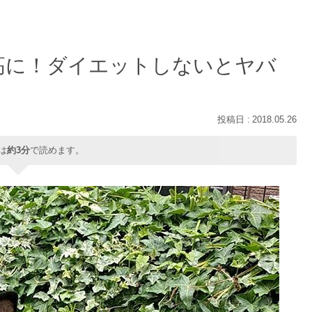
高に！ダイエットしないとヤバ
2018.05.26
は
約3分
で読めます。