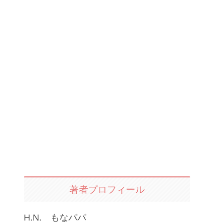
著者プロフィール
H.N. もなパパ