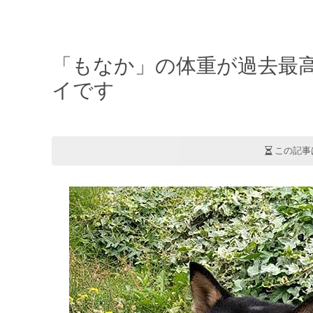
「もなか」の体重が過去最
イです
この記事