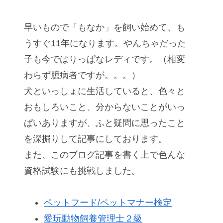
早いもので「もなか」を飼い始めて、も
うすぐ11年になります。やんちゃだった
子も今ではりっぱなレディです。（相変
わらず臆病者ですが。。。）
犬といっしょに生活していると、色々と
おもしろいこと、分からないことがいっ
ぱいありますが、ふと疑問に思ったこと
を深掘りして記事にしております。
また、このブログ記事を書く上で色んな
資格試験にも挑戦しました。
ペットフード/ペットマナー検定
愛玩動物飼養管理士２級