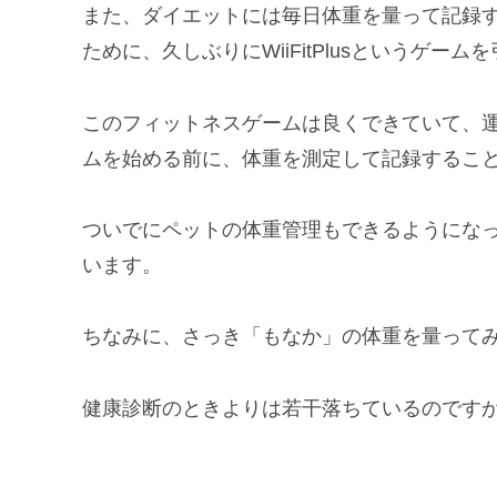
また、ダイエットには毎日体重を量って記録
ために、久しぶりにWiiFitPlusというゲー
このフィットネスゲームは良くできていて、
ムを始める前に、体重を測定して記録するこ
ついでにペットの体重管理もできるようにな
います。
ちなみに、さっき「もなか」の体重を量って
健康診断のときよりは若干落ちているのです