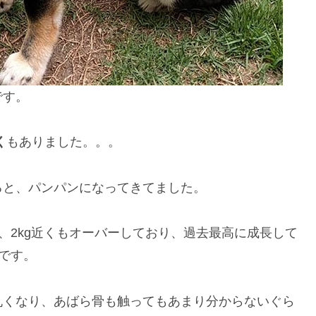
です。
く
もありました。。。
ると、パンパンになってきてました。
、2kg近くもオーバーしており、過去最高に成長して
です。
丸くなり、あばら骨も触ってもあまり分からないぐら