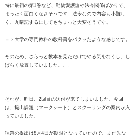
特に最初の第1巻など、動物愛護論や法令関係ばかりで、
まったく面白くなさそうです。法令なので内容も小難し
く、丸暗記するにしてもちょっと大変そうです。
＝＞大学の専門教科の教科書をパクッたような感じです。
そのため、さらっと教本を見ただけでやる気をなくし、し
ばらく放置していました。。。
それが、昨日、2回目の送付が来てしまいました。今回
は、提出課題（マークシート）とスクーリングの案内が入
っていました。
課題の提出は8月4日が期限となっていたので、まだ先な