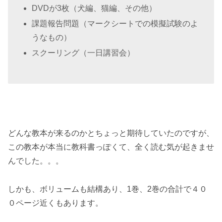
DVDが3枚（犬編、猫編、その他）
課題報告問題（マークシートでの模擬試験のよ
うなもの）
スクーリング（一日講習会）
どんな教本が来るのかとちょっと期待していたのですが、
この教本が本当に教科書っぽくて、全く読む気が起きませ
んでした。。。
しかも、ボリュームも結構あり、1巻、2巻の合計で４０
０ページ近くもあります。