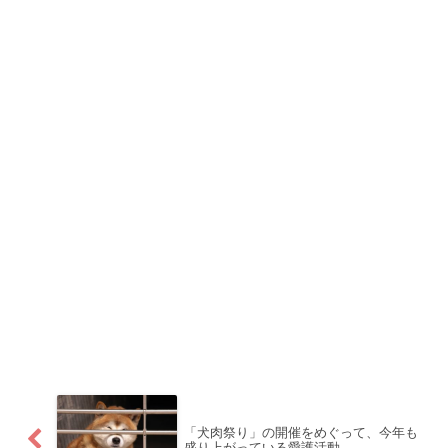
「犬肉祭り」の開催をめぐって、今年も
盛り上がっている愛護活動