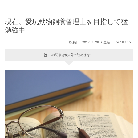
現在、愛玩動物飼養管理士を目指して猛
勉強中
2017.05.28
2018.10.21
この記事は
約2分
で読めます。