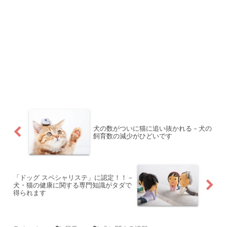
犬の数がついに猫に追い抜かれる－犬の
飼育数の減少がひどいです
「ドッグ スペシャリステ」に認定！！－
犬・猫の健康に関する専門知識がタダで
得られます