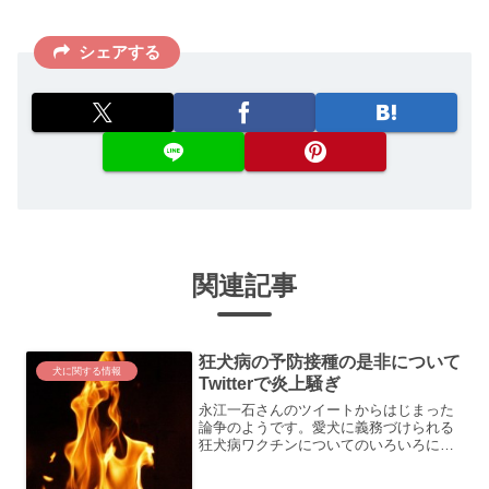
シェアする
関連記事
狂犬病の予防接種の是非について
犬に関する情報
Twitterで炎上騒ぎ
永江一石さんのツイートからはじまった
論争のようです。愛犬に義務づけられる
狂犬病ワクチンについてのいろいろに経
緯が説明されていますが、要は狂犬病の
予防接種は無駄だという主張です。確か