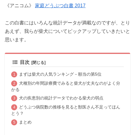
《アニコム》
家庭どうぶつ白書 2017
この白書にはいろんな統計データが満載なのですが、とり
あえず、我らが柴犬についてピックアップしていきたいと
思います。
目次
まずは柴犬の人気ランキング－順当の第5位
犬種別の年間診療費でみると柴犬が丈夫なのがよく分
かる
犬の疾患別の統計データでわかる柴犬の弱点
どうぶつ病院数の推移を見ると獣医さん不足ってほん
とう？
まとめ