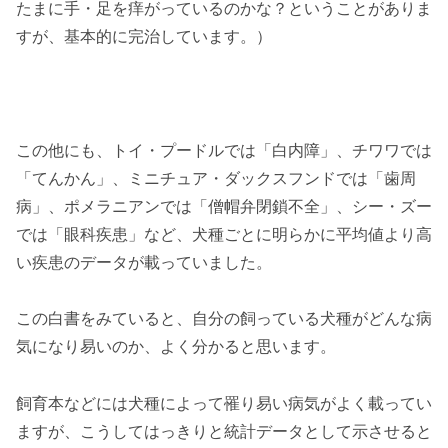
たまに手・足を痒がっているのかな？ということがありま
すが、基本的に完治しています。）
この他にも、トイ・プードルでは「白内障」、チワワでは
「てんかん」、ミニチュア・ダックスフンドでは「歯周
病」、ポメラニアンでは「僧帽弁閉鎖不全」、シー・ズー
では「眼科疾患」など、犬種ごとに明らかに平均値より高
い疾患のデータが載っていました。
この白書をみていると、自分の飼っている犬種がどんな病
気になり易いのか、よく分かると思います。
飼育本などには犬種によって罹り易い病気がよく載ってい
ますが、こうしてはっきりと統計データとして示させると