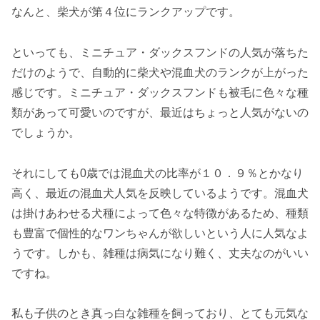
なんと、柴犬が第４位にランクアップです。
といっても、ミニチュア・ダックスフンドの人気が落ちた
だけのようで、自動的に柴犬や混血犬のランクが上がった
感じです。ミニチュア・ダックスフンドも被毛に色々な種
類があって可愛いのですが、最近はちょっと人気がないの
でしょうか。
それにしても0歳では混血犬の比率が１０．９％とかなり
高く、最近の混血犬人気を反映しているようです。混血犬
は掛けあわせる犬種によって色々な特徴があるため、種類
も豊富で個性的なワンちゃんが欲しいという人に人気なよ
うです。しかも、雑種は病気になり難く、丈夫なのがいい
ですね。
私も子供のとき真っ白な雑種を飼っており、とても元気な