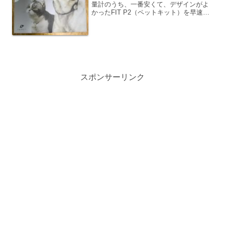
量計のうち、一番安くて、デザインがよ
かったFIT P2（ペットキット）を早速購
入してみました。＜参考記事＞ ペットの
活動量計３つを比較−やっぱりデザイン
も大切私がアマゾンで購入したときは
6,047円だった...
スポンサーリンク