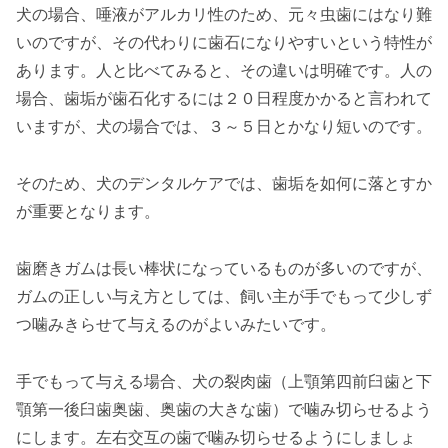
犬の場合、唾液がアルカリ性のため、元々虫歯にはなり難
いのですが、その代わりに歯石になりやすいという特性が
あります。人と比べてみると、その違いは明確です。人の
場合、歯垢が歯石化するには２０日程度かかると言われて
いますが、犬の場合では、３～５日とかなり短いのです。
そのため、犬のデンタルケアでは、歯垢を如何に落とすか
が重要となります。
歯磨きガムは長い棒状になっているものが多いのですが、
ガムの正しい与え方としては、飼い主が手でもって少しず
つ噛みきらせて与えるのがよいみたいです。
手でもって与える場合、犬の裂肉歯（上顎第四前臼歯と下
顎第一後臼歯奥歯、奥歯の大きな歯）で噛み切らせるよう
にします。左右交互の歯で噛み切らせるようにしましょ