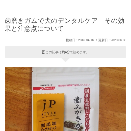
歯磨きガムで犬のデンタルケア－その効
果と注意点について
2016.04.16
2020.06.06
この記事は
約4分
で読めます。