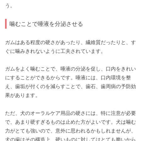
う。
噛むことで唾液を分泌させる
ガムはある程度の硬さがあったり、繊維質だったりと、す
ぐに噛みきれないように工夫されています。
ガムをよく噛むことで、唾液の分泌を促し、口内をきれい
にすることができるからです。唾液には、口内環境を整
え、歯垢が付くのを減らすことで、歯石、歯周病の予防効
果があります。
ただ、犬のオーラルケア用品の硬さには、特に注意が必要
で、あまり硬すぎるものは止めた方がよいです。犬は噛む
力がとても強いので、意外に思われるかもしれませんが、
犬の歯はその構造上、硬いものに対してはとても脆いから