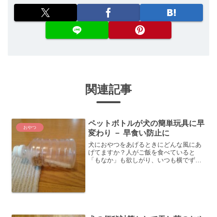
関連記事
ペットボトルが犬の簡単玩具に早
おやつ
変わり － 早食い防止に
犬におやつをあげるときにどんな風にあ
げてますか？人がご飯を食べていると
「もなか」も欲しがり、いつも横でずっ
と待っています。そんなとき、「もな
か」におやつをあげるのですが、ボウル
に入れてあげると一気に食べてしまい、
あっという間におやつタイムが...