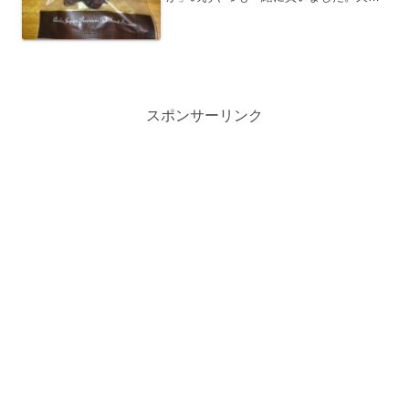
ぶりに新しいおやつに挑戦ということ
で、今回はジャーキーで、牛肉と豚耳の
２種類を買ってみました。柔らかいタイ
プのジャーキーは必ずといっ...
スポンサーリンク