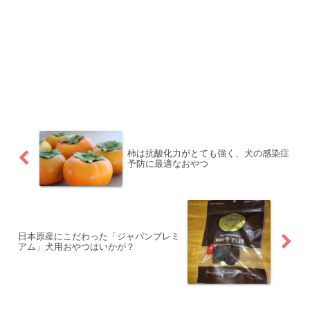
柿は抗酸化力がとても強く、犬の感染症
予防に最適なおやつ
日本原産にこだわった「ジャパンプレミ
アム」犬用おやつはいかが？