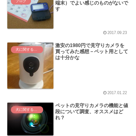
ブログ
端末）でよい感じのものがないで
す
2017.09.23
激安の1980円で見守りカメラを
犬に関する情報
買ってみた感想－ペット用として
は十分かな
2017.01.22
ペットの見守りカメラの機能と値
犬に関する情報
段について調査、オススメはど
れ？