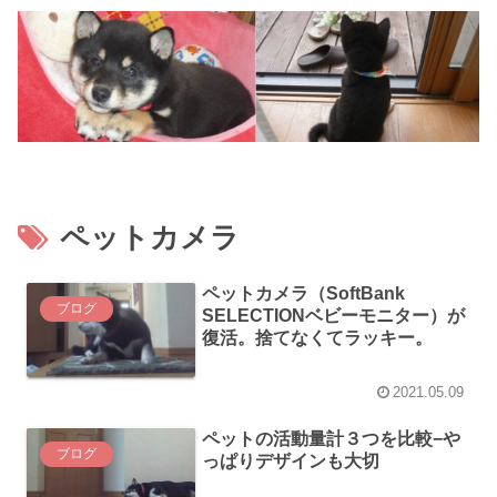
ペットカメラ
ペットカメラ（SoftBank
ブログ
SELECTIONベビーモニター）が
復活。捨てなくてラッキー。
2021.05.09
ペットの活動量計３つを比較−や
ブログ
っぱりデザインも大切