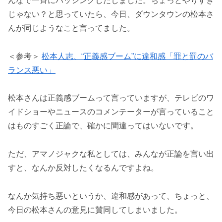
んなで一斉にバッシングしだしました。ちょっとやりすぎ
じゃない？と思っていたら、今日、ダウンタウンの松本さ
んが同じようなこと言ってました。
＜参考＞
松本人志、“正義感ブーム”に違和感「罪と罰のバ
ランス悪い」
松本さんは正義感ブームって言っていますが、テレビのワ
イドショーやニュースのコメンテーターが言っていること
はものすごく正論で、確かに間違ってはいないです。
ただ、アマノジャクな私としては、みんなが正論を言い出
すと、なんか反対したくなるんですよね。
なんか気持ち悪いというか、違和感があって、ちょっと、
今日の松本さんの意見に賛同してしまいました。