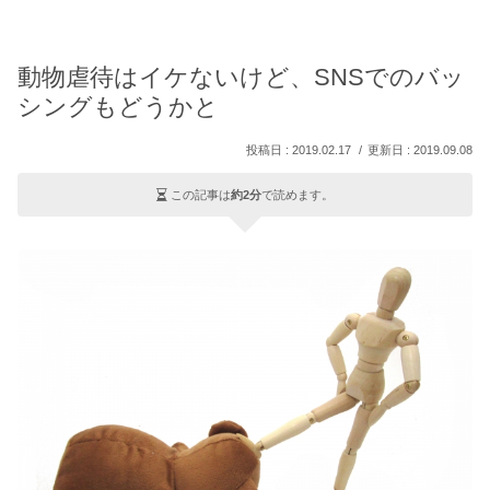
動物虐待はイケないけど、SNSでのバッ
シングもどうかと
2019.02.17
2019.09.08
この記事は
約2分
で読めます。