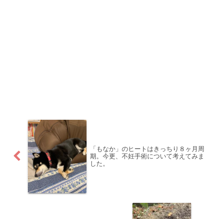
「もなか」のヒートはきっちり８ヶ月周
期。今更、不妊手術について考えてみま
した。