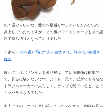
先々週ぐらいかな、愛犬を足蹴りするオバサンがSNSで
炎上していたのですが、その後のワイドショーでもその話
題で持ち切りとなっておりました。
＜参考＞
犬を蹴り飛ばす人が目撃され、無事犬が保護さ
れる
確かに、オバサンが犬を蹴り飛ばしている映像は衝撃的
で、見るに堪えないです。どうも、元々、近所でも有名な
トラブルメーカーの人らしく、テレビで見ていると、とて
もヤバそうな人でした。
本人は犬のしつけと言い張っていたのですが、動画を見る