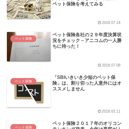
ペット保険を考えてみる
2018.07.14
ペット保険各社の２９年度決算状
ペット保険
況をチェック－アニコムの一人勝
ちに待った！
2018.07.08
「SBIいきいき少短のペット保
ペット保険
険」は、割り切った人意外にはオ
ススメしません
2018.03.11
ペット保険２０１７年のオリコン
ペット保険