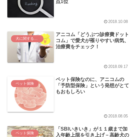
点1位
2018.10.08
アニコム「どうぶつ診療費ドット
犬に関する情報
コム」で愛犬が罹りやすい病気、
治療費をチェック！
2018.09.17
ペット保険なのに、アニコムの
ペット保険
「予防型保険」という発想がとて
もおもしろい
2018.08.05
「SBIいきいき」が１１歳まで加
ペット保険
入年齢上限を引き上げ－高齢犬の