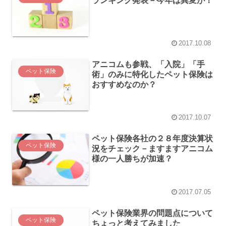
ランキング発表－今年は異変が！
2017.10.08
アニコムも参戦、「入院」「手
ペット保険
術」のみに特化したペット保険は
おすすめなのか？
2017.10.07
ペット保険各社の２８年度決算状
ペット保険
況をチェック－ますますアニコム
様の一人勝ちが加速？
2017.07.05
ペット保険業界の問題点について
ペット保険
ちょっと考えてみました