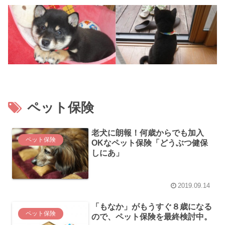
ペット保険
老犬に朗報！何歳からでも加入
ペット保険
OKなペット保険「どうぶつ健保
しにあ」
2019.09.14
「もなか」がもうすぐ８歳になる
ペット保険
ので、ペット保険を最終検討中。